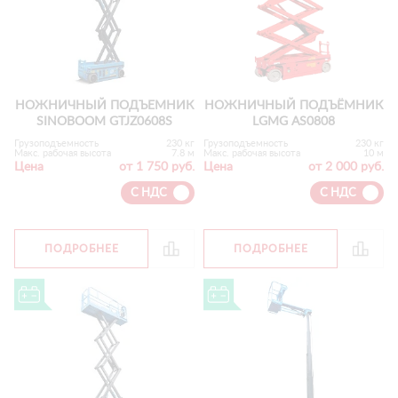
НОЖНИЧНЫЙ ПОДЪЕМНИК
НОЖНИЧНЫЙ ПОДЪЁМНИК
SINOBOOM GTJZ0608S
LGMG AS0808
Грузоподъемность
230 кг
Грузоподъемность
230 кг
Макс. рабочая высота
7.8 м
Макс. рабочая высота
10 м
Цена
от 1 750 руб.
Цена
от 2 000 руб.
С НДС
С НДС
ПОДРОБНЕЕ
ПОДРОБНЕЕ