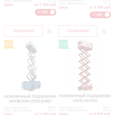
Грузоподъемность
910 кг
Макс. рабочая высота
15,7 м
Макс. рабочая высота
15 м
Цена
от 7 100 руб.
Цена
от 5 500 руб.
С НДС
С НДС
ПОДРОБНЕЕ
ПОДРОБНЕЕ
НОЖНИЧНЫЙ ПОДЪЕМНИК
НОЖНИЧНЫЙ ПОДЪЕМНИК
LGMG AS1413
SINOBOOM GTJZ1323RD
Грузоподъемность
320 кг
Грузоподъемность
680 кг
Макс. рабочая высота
15.8 м
Макс. рабочая высота
15.1 м
Цена
от 3 900 руб.
Цена
от 5 500 руб.