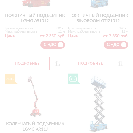
НОЖНИЧНЫЙ ПОДЪЕМНИК
НОЖНИЧНЫЙ ПОДЪЕМНИК
LGMG AS1012
SINOBOOM GTJZ1012
Грузоподъемность
320 кг
Грузоподъемность
320 кг
Макс. рабочая высота
12 м
Макс. рабочая высота
12 м
Цена
от 2 350 руб.
Цена
от 2 350 руб.
С НДС
С НДС
ПОДРОБНЕЕ
ПОДРОБНЕЕ
КОЛЕНЧАТЫЙ ПОДЪЕМНИК
LGMG AR11J