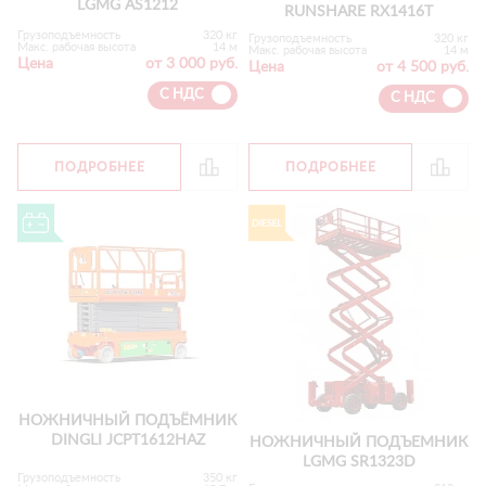
LGMG AS1212
RUNSHARE RX1416T
Грузоподъемность
320 кг
Грузоподъемность
320 кг
Макс. рабочая высота
14 м
Макс. рабочая высота
14 м
Цена
от 3 000 руб.
Цена
от 4 500 руб.
С НДС
С НДС
ПОДРОБНЕЕ
ПОДРОБНЕЕ
НОЖНИЧНЫЙ ПОДЪЁМНИК
DINGLI JCPT1612HAZ
НОЖНИЧНЫЙ ПОДЪЕМНИК
LGMG SR1323D
Грузоподъемность
350 кг