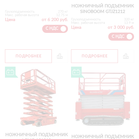
НОЖНИЧНЫЙ ПОДЪЕМНИК
SINOBOOM GTJZ1212
Грузоподъемность
270 кг
Макс. рабочая высота
12.75 м
Цена
от 6 200 руб.
Грузоподъемность
320 кг
Макс. рабочая высота
13.9 м
Цена
от 3 000 руб.
С НДС
С НДС
ПОДРОБНЕЕ
ПОДРОБНЕЕ
НОЖНИЧНЫЙ ПОДЪЕМНИК
НОЖНИЧНЫЙ ПОДЪЕМНИК