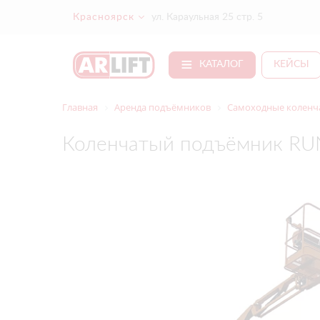
Красноярск
ул. Караульная 25 стр. 5
КАТАЛОГ
КЕЙСЫ
Главная
Аренда подъёмников
Самоходные коленча
Коленчатый подъёмник RU