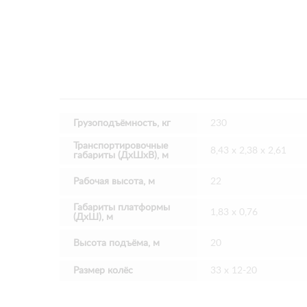
Грузоподъёмность, кг
230
Транспортировочные
8,43 х 2,38 х 2,61
габариты (ДхШхВ), м
Рабочая высота, м
22
Габариты платформы
1,83 х 0,76
(ДхШ), м
Высота подъёма, м
20
Размер колёс
33 х 12-20