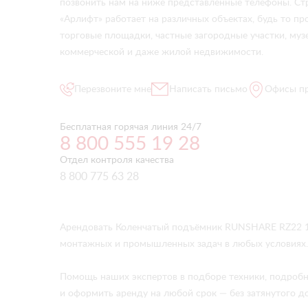
позвонить нам на ниже представленные телефоны. Ст
«Арлифт» работает на различных объектах, будь то 
торговые площадки, частные загородные участки, музе
коммерческой и даже жилой недвижимости.
Перезвоните мне
Написать письмо
Офисы п
Бесплатная горячая линия 24/7
8 800 555 19 28
Отдел контроля качества
8 800 775 63 28
Арендовать Коленчатый подъёмник RUNSHARE RZ22 11
монтажных и промышленных задач в любых условиях.
Помощь наших экспертов в подборе техники, подробн
и оформить аренду на любой срок — без затянутого д