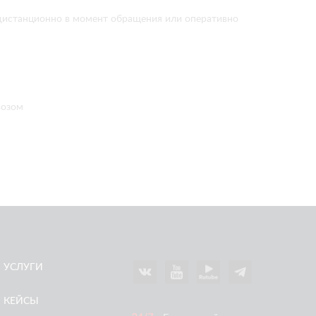
м дистанционно в момент обращения или оперативно
возом
УСЛУГИ
КЕЙСЫ