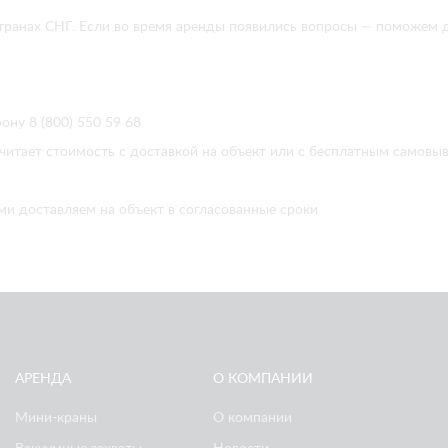
в странах СНГ. Если во время аренды появились вопросы — поможе
ону 8 (800) 550 59 68
читает стоимость с доставкой на объект или с бесплатным самовы
ми доставляем на объект в согласованные сроки
АРЕНДА
О КОМПАНИИ
Мини-краны
О компании