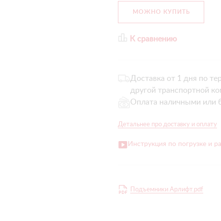
МОЖНО КУПИТЬ
К сравнению
Доставка от 1 дня по те
другой транспортной ко
Оплата наличными или 
Детальнее про доставку и оплату
Инструкция по погрузке и р
Подъемники Арлифт.pdf