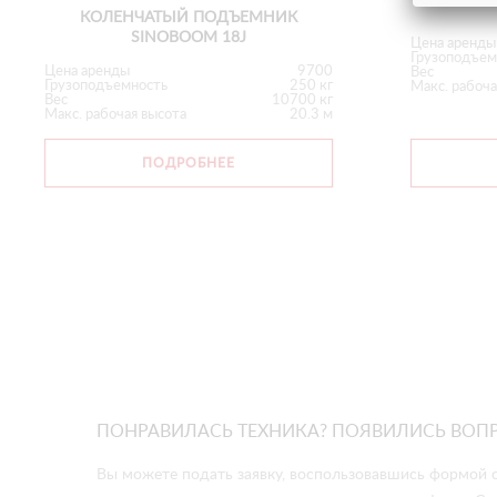
КОЛЕНЧАТЫЙ ПОДЪЕМНИК
SINOBOOM 18J
Цена аренды
Грузоподъем
Цена аренды
9700
Вес
Грузоподъемность
250 кг
Макс. рабоча
Вес
10700 кг
Макс. рабочая высота
20.3 м
ПОДРОБНЕЕ
ПОНРАВИЛАСЬ ТЕХНИКА? ПОЯВИЛИСЬ ВОП
Вы можете подать заявку, воспользовавшись формой о