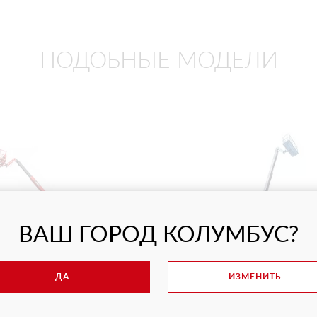
ПОДОБНЫЕ МОДЕЛИ
ВАШ ГОРОД КОЛУМБУС?
ДА
ИЗМЕНИТЬ
ТЫЙ ПОДЪЕМНИК LGMG