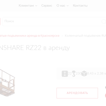
Клиентам
Сервис
О нас
Контакты
тые подъемники аренда в Красноярске
Коленчатый подъёмник RUN
NSHARE RZ22 в аренду
22
230
8,43 х 2,38 
АРЕНДОВАТЬ