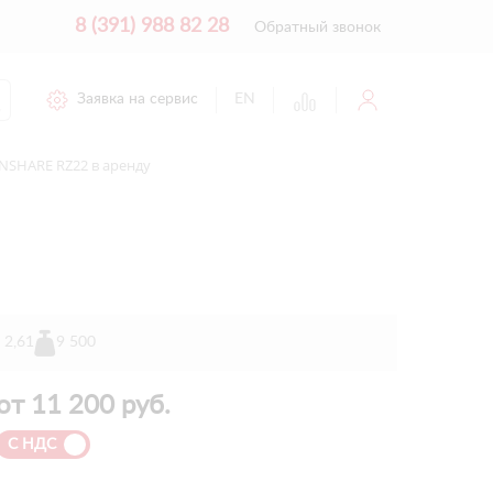
8 (391) 988 82 28
Обратный звонок
Заявка на сервис
EN
SHARE RZ22 в аренду
х 2,61
9 500
от
11 200
руб.
С НДС