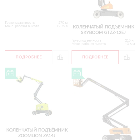
Грузоподъемность
270 кг
Макс. рабочая высота
12.75 м
КОЛЕНЧАТЫЙ ПОДЪЕМНИК
SKYBOOM GTZZ-12EJ
Грузоподъемность
215 кг
Макс. рабочая высота
13.6 м
ПОДРОБНЕЕ
ПОДРОБНЕЕ
КОЛЕНЧАТЫЙ ПОДЪЁМНИК
ZOOMLION ZA14J