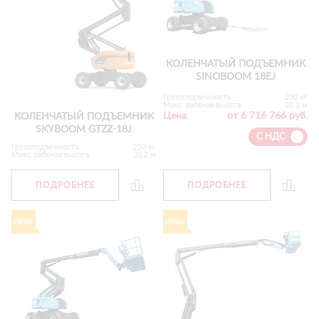
КОЛЕНЧАТЫЙ ПОДЪЕМНИК
SINOBOOM 18EJ
Грузоподъемность
230 кг
Макс. рабочая высота
20.2 м
Цена
от 6 716 766 руб.
КОЛЕНЧАТЫЙ ПОДЪЕМНИК
SKYBOOM GTZZ-18J
С НДС
Грузоподъемность
250 кг
Макс. рабочая высота
20.2 м
ПОДРОБНЕЕ
ПОДРОБНЕЕ