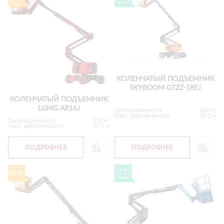
КОЛЕНЧАТЫЙ ПОДЪЕМНИК
SKYBOOM GTZZ-18EJ
КОЛЕНЧАТЫЙ ПОДЪЕМНИК
LGMG AR16J
Грузоподъемность
250 кг
Макс. рабочая высота
20.2 м
Грузоподъемность
230 кг
Макс. рабочая высота
17.7 м
ПОДРОБНЕЕ
ПОДРОБНЕЕ