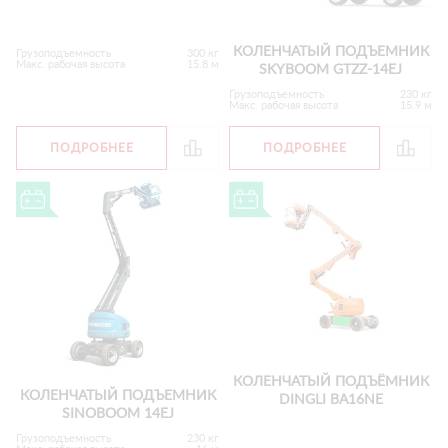
КОЛЕНЧАТЫЙ ПОДЪЕМНИК
Грузоподъемность
300 кг
Макс. рабочая высота
15.8 м
SKYBOOM GTZZ-14EJ
Грузоподъемность
230 кг
Макс. рабочая высота
15.9 м
ПОДРОБНЕЕ
ПОДРОБНЕЕ
КОЛЕНЧАТЫЙ ПОДЪЁМНИК
КОЛЕНЧАТЫЙ ПОДЪЕМНИК
DINGLI BA16NE
SINOBOOM 14EJ
Грузоподъемность
230 кг