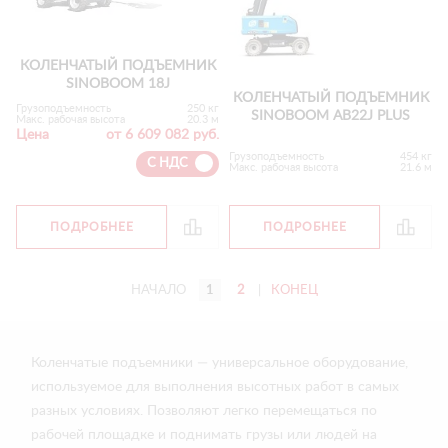
КОЛЕНЧАТЫЙ ПОДЪЕМНИК
SINOBOOM 18J
КОЛЕНЧАТЫЙ ПОДЪЕМНИК
Грузоподъемность
250 кг
SINOBOOM AB22J PLUS
Макс. рабочая высота
20.3 м
Цена
от 6 609 082 руб.
Грузоподъемность
454 кг
С НДС
Макс. рабочая высота
21.6 м
ПОДРОБНЕЕ
ПОДРОБНЕЕ
НАЧАЛО
1
2
|
КОНЕЦ
Коленчатые подъемники — универсальное оборудование,
используемое для выполнения высотных работ в самых
разных условиях. Позволяют легко перемещаться по
рабочей площадке и поднимать грузы или людей на