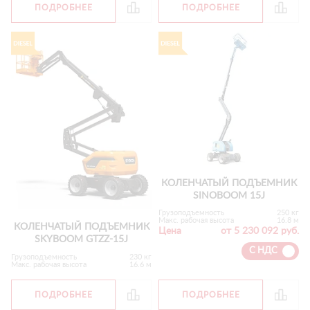
ПОДРОБНЕЕ
ПОДРОБНЕЕ
КОЛЕНЧАТЫЙ ПОДЪЕМНИК
SINOBOOM 15J
Грузоподъемность
250 кг
Макс. рабочая высота
16.8 м
КОЛЕНЧАТЫЙ ПОДЪЕМНИК
Цена
от 5 230 092 руб.
SKYBOOM GTZZ-15J
С НДС
Грузоподъемность
230 кг
Макс. рабочая высота
16.6 м
ПОДРОБНЕЕ
ПОДРОБНЕЕ