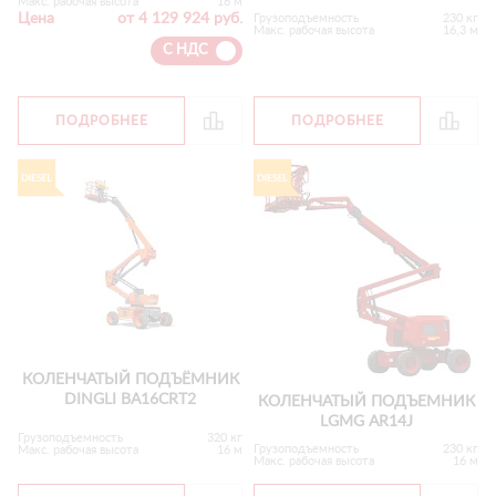
Макс. рабочая высота
16 м
Цена
от 4 129 924 руб.
Грузоподъемность
230 кг
Макс. рабочая высота
16,3 м
С НДС
ПОДРОБНЕЕ
ПОДРОБНЕЕ
КОЛЕНЧАТЫЙ ПОДЪЁМНИК
DINGLI BA16CRT2
КОЛЕНЧАТЫЙ ПОДЪЕМНИК
LGMG AR14J
Грузоподъемность
320 кг
Грузоподъемность
230 кг
Макс. рабочая высота
16 м
Макс. рабочая высота
16 м