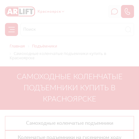
Красноярск
Главная
Подъёмники
Самоходные коленчатые подъемники купить в
Красноярске
САМОХОДНЫЕ КОЛЕНЧАТЫЕ
ПОДЪЕМНИКИ КУПИТЬ В
КРАСНОЯРСКЕ
Самоходные коленчатые подъемники
Коленчатые подъемники на гусеничном ходу