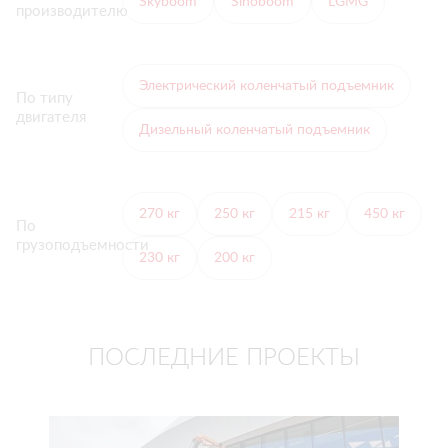
Skyboom
Sinoboom
LGMG
производителю
Электрический коленчатый подъемник
По типу
двигателя
Дизельный коленчатый подъемник
270 кг
250 кг
215 кг
450 кг
По
грузоподъемности
230 кг
200 кг
ПОСЛЕДНИЕ ПРОЕКТЫ