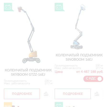
КОЛЕНЧАТЫЙ ПОДЪЕМНИК
SINOBOOM 16EJ
Грузоподъемность
230 кг
Макс. рабочая высота
17.7 м
КОЛЕНЧАТЫЙ ПОДЪЕМНИК
Цена
от 4 487 188 руб.
SKYBOOM GTZZ-16EJ
С НДС
Грузоподъемность
230 кг
Макс. рабочая высота
17.7 м
ПОДРОБНЕЕ
ПОДРОБНЕЕ