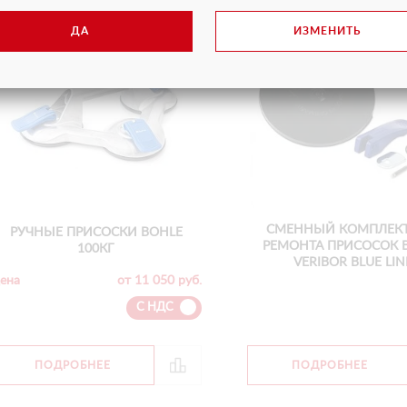
ДА
ИЗМЕНИТЬ
СМЕННЫЙ КОМПЛЕКТ
РУЧНЫЕ ПРИСОСКИ BOHLE
РЕМОНТА ПРИСОСОК 
100КГ
VERIBOR BLUE LIN
ена
от 11 050 руб.
С НДС
ПОДРОБНЕЕ
ПОДРОБНЕЕ