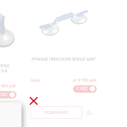
РУЧНЫЕ ПРИСОСКИ BOHLE 60КГ
OHLE
 3-Х
Цена
от 9 950 руб.
 860 руб.
С НДС
 НДС
ПОДРОБНЕЕ