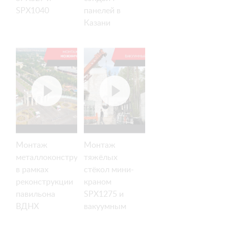
SPX1040
панелей в
Казани
Монтаж
Монтаж
металлоконструкций
тяжёлых
в рамках
стёкол мини-
реконструкции
краном
павильона
SPX1275 и
ВДНХ
вакуумным
захватом