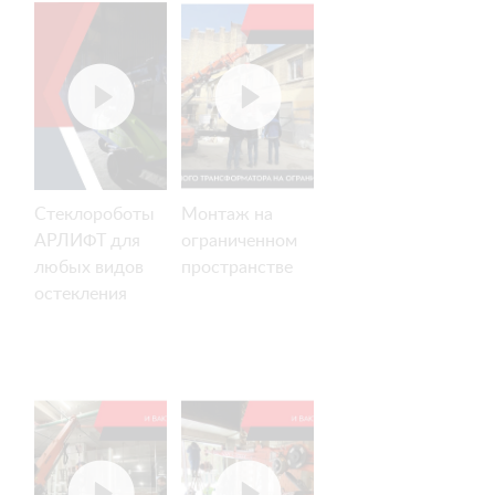
ARLIFTER GS-
850
Стеклороботы
Монтаж на
АРЛИФТ для
ограниченном
любых видов
пространстве
остекления