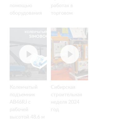
помощью
работах в
оборудования
торговом
АРЛИФТ.
центре.
Коленчатый
Сибирская
подъемник
строительная
AB46RJ с
неделя 2024
рабочей
год
высотой 48.6 м