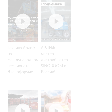
Техника Арлифт
АРЛИФТ —
на
мастер-
международном
дистрибьютер
чемпионате в
SINOBOOM в
Экспофоруме
России!