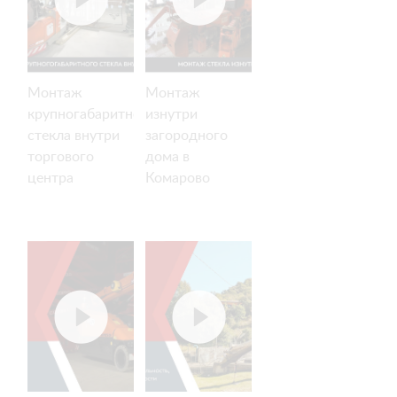
Монтаж
Монтаж
крупногабаритного
изнутри
стекла внутри
загородного
торгового
дома в
центра
Комарово