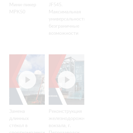
Мини-пикер
JF545.
МРК50
Максимальная
универсальность,
безграничные
возможности
Замена
Реконструкция
длинных
железнодорожного
стёкол в
вокзала, г.
спорткомплексе
Петрозаводск