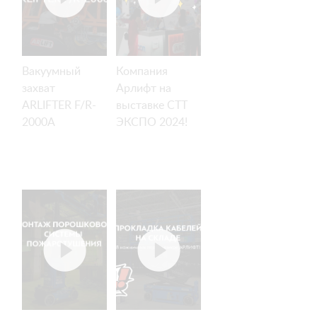
Вакуумный
Компания
захват
Арлифт на
ARLIFTER F/R-
выставке СТТ
2000A
ЭКСПО 2024!