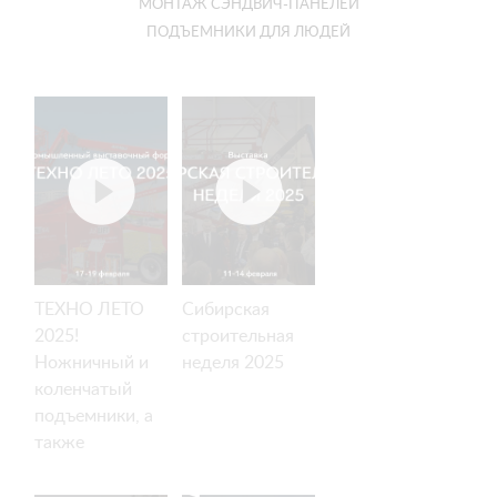
МОНТАЖ СЭНДВИЧ-ПАНЕЛЕЙ
ПОДЪЕМНИКИ ДЛЯ ЛЮДЕЙ
ТЕХНО ЛЕТО
Сибирская
2025!
строительная
Ножничный и
неделя 2025
коленчатый
подъемники, а
также
вакуумные
захваты!