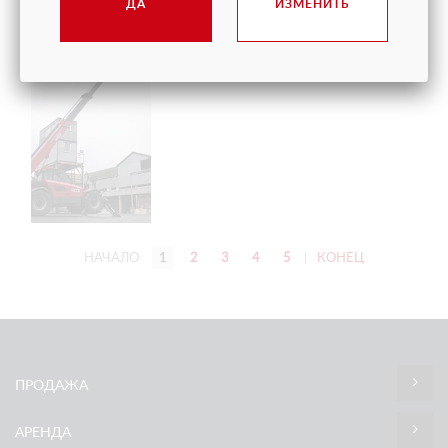
ДА
ИЗМЕНИТЬ
НАЧАЛО
1
2
3
4
5
|
КОНЕЦ
ПРОДАЖА
АРЕНДА