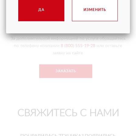
отклонения от допустимого уровня грузоподъемности.
ДА
ИЗМЕНИТЬ
Опытный оператор КМУ поможет в решении любых
сложных задач.
За дополнительной информацией по услуге обращайтесь
по телефону компании
8 (800) 555-19-28
или оставьте
заявку на сайте.
ЗАКАЗАТЬ
СВЯЖИТЕСЬ С НАМИ