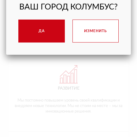
ВАШ ГОРОД КОЛУМБУС?
КОМАНДА
Мы все разные, но мы доверяем, помогаем и усиливаем
друг друга в достижении общих целей.
ДА
ИЗМЕНИТЬ
РАЗВИТИЕ
Мы постоянно повышаем уровень своей квалификации и
внедряем новые технологии. Мы не стоим на месте – мы за
инновационные решения.