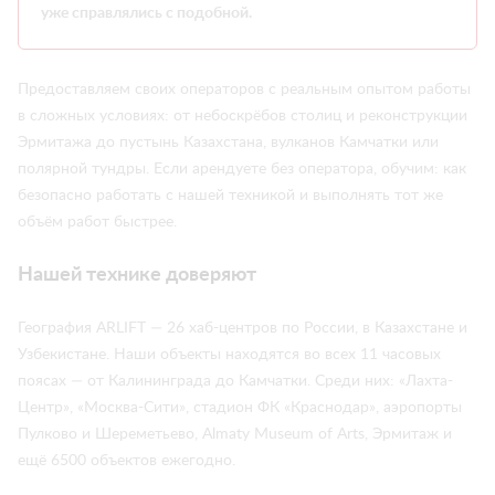
уже справлялись с подобной.
Предоставляем своих операторов с реальным опытом работы
в сложных условиях: от небоскрёбов столиц и реконструкции
Эрмитажа до пустынь Казахстана, вулканов Камчатки или
полярной тундры. Если арендуете без оператора, обучим: как
безопасно работать с нашей техникой и выполнять тот же
объём работ быстрее.
Нашей технике доверяют
География ARLIFT — 26 хаб-центров по России, в Казахстане и
Узбекистане. Наши объекты находятся во всех 11 часовых
поясах — от Калининграда до Камчатки. Среди них: «Лахта-
Центр», «Москва-Сити», стадион ФК «Краснодар», аэропорты
Пулково и Шереметьево, Almaty Museum of Arts, Эрмитаж и
ещё 6500 объектов ежегодно.