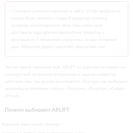
У клиента сломался вертолёт в тайге. Чтобы выбраться,
нужно было заменить главный редуктор прямо в
условиях непроходимого леса. Наш мини-кран
доставили туда другим вертолётом: оператор с
бригадой из 5 механиков справились за два полярных
дня. Обратную дорогу вертолёт преодолел сам.
Это не самый типичный кейс ARLIFT по рабочим условиям, но
стандартный по нашему отношению к задачам клиентов:
работаем там, где другие не справятся. Поэтому нас выбирают
крупнейшие компании страны: «Газпром», «Росатом», «Сибур»,
«Русал».
Почему выбирают ARLIFT
Большой парк новой техники