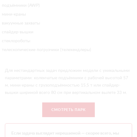
подъёмники (AWP)
мини-краны
вакуумные захваты
спайдер-вышки
стеклороботы
телескопические погрузчики (телехендлеры)
Для нестандартных задач предложим модели с уникальными
параметрами: коленчатые подъёмники с рабочей высотой 57
м, мини-краны с грузоподъёмностью 15,5 т или спайдер-
вышки шириной всего 80 см при вертикальном вылете 33 м.
СМОТРЕТЬ ПАРК
Если задача выглядит нерешаемой — скорее всего, мы