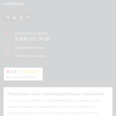
КОНТАКТЫ
Бесплатный звонок
8 800 555 19 28
Перезвоните мне
Написать письмо
Используем куки и рекомендательные технологии
Cайт использует файлы cookie (куки-файлы) и инструменты для
анализа поведения пользователей. Также могут применяться
рекомендательные технологии для персонализации контента.