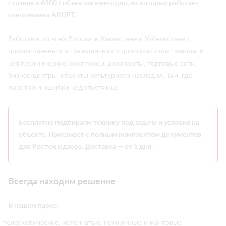
странах и 6500+ объектов ежегодно, на которых работает
спецтехника ARLIFT.
Работаем по всей России, в Казахстане и Узбекистане с
промышленным и гражданским строительством: заводы и
нефтехимические комплексы, аэропорты, торговые сети,
бизнес-центры, объекты культурного наследия. Там, где
простои и ошибки недопустимы.
Бесплатно подбираем технику под задачу и условия на
объекте. Приезжает с полным комплектом документов
для Ростехнадзора. Доставка — от 1 дня.
Всегда находим решение
В нашем парке:
телескопические, коленчатые, ножничные и мачтовые