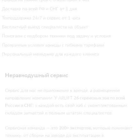
Аренда на любой срок с оператором и без
Доставка по всей РФ и СНГ от 1 дня
Техподдержка 24/7 и сервис от 1 часа
Бесплатный выезд специалиста на объект
Помогаем с подбором техники под задачу и условия
Прозрачные условия аренды с гибкими тарифами
Персональный менеджер для каждого клиента
Неравнодушный сервис
Сервис для нас не приложение к аренде, а равноценное
направление компании. У ARLIFT
26 сервисных зон по всей
России и СНГ:
у каждой есть свой хаб с укомплектованным
складом запчастей и полным штатом специалистов.
Сервисная команда — это
200+ экспертов,
которые понимают
технику: от сборки на заводе до эксплуатации в