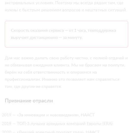
экстремальных условиях. Поэтому мы всегда рядом там, где
нужны с быстрым решением вопросов и нештатных ситуаций.
Скорость оказания сервиса — от 1 часа, техподдержка
выручает дистанционно — за минуту.
Для нас важно делать свою работу честно, с полной отдачей и
не обманывая ожидания клиента. Мы не бросаем на полпути,
берём на себя ответственность и опираемся на
профессионализм. Именно это позволяет нам справляться
там, где другие не справятся.
Признание отрасли
2019 — «За инновации и нововведения», НААСТ
2019 — ТОП-3 лучших арендных компаний Европы (ERA)
2020 — «Лучший арендный продукт года», НААСТ