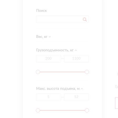
Поиск
Вес, кг
Грузоподъемность, кг
—
Г
Макс. высота подъема, м
—