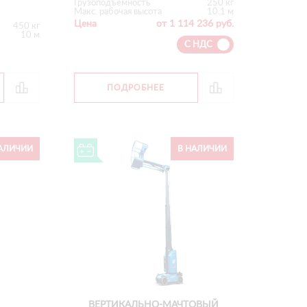
Грузоподъемность
250 кг
Макс. рабочая высота
10.1 м
Цена
от 1 114 236 руб.
450 кг
10 м
С НДС
ПОДРОБНЕЕ
АЛИЧИИ
В НАЛИЧИИ
ВЕРТИКАЛЬНО-МАЧТОВЫЙ