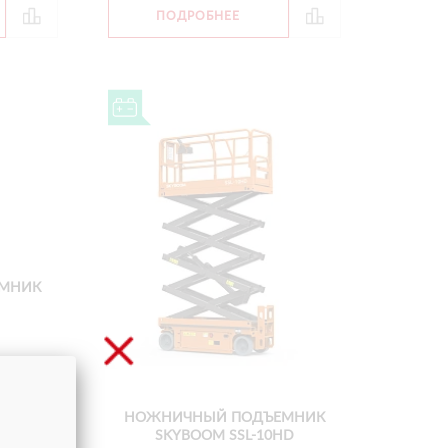
ПОДРОБНЕЕ
МНИК
680 кг
9.7 м
НОЖНИЧНЫЙ ПОДЪЕМНИК
SKYBOOM SSL-10HD