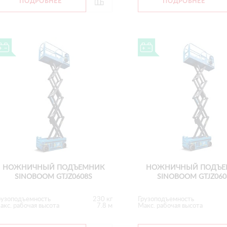
ПОДРОБНЕЕ
ПОДРОБНЕЕ
НОЖНИЧНЫЙ ПОДЪЕМНИК
НОЖНИЧНЫЙ ПОДЪЕ
SINOBOOM GTJZ0608S
SINOBOOM GTJZ06
рузоподъемность
230 кг
Грузоподъемность
акс. рабочая высота
7.8 м
Макс. рабочая высота