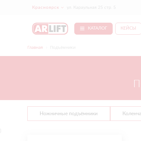
Красноярск
ул. Караульная 25 стр. 5
КАТАЛОГ
КЕЙСЫ
Главная
Подъёмники
П
Ножничные подъёмники
Коленч
}