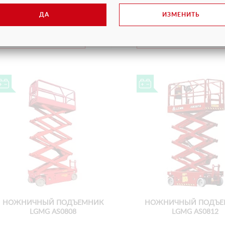
ДА
ИЗМЕНИТЬ
ПОДРОБНЕЕ
ПОДРОБНЕЕ
НОЖНИЧНЫЙ ПОДЪЕМНИК
НОЖНИЧНЫЙ ПОДЪЕ
LGMG AS0808
LGMG AS0812