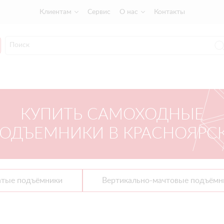
Клиентам
Сервис
О нас
Контакты
КУПИТЬ САМОХОДНЫЕ
ОДЪЕМНИКИ В КРАСНОЯРС
атые подъёмники
Вертикально-мачтовые подъёмн