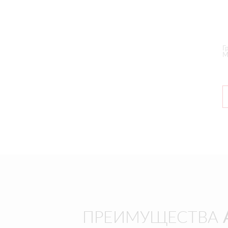
Г
М
ПРЕИМУЩЕСТВА