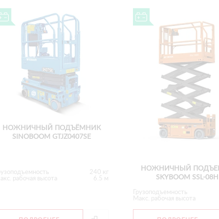
НОЖНИЧНЫЙ ПОДЪЁМНИК
SINOBOOM GTJZ0407SE
НОЖНИЧНЫЙ ПОДЪЕ
рузоподъемность
240 кг
SKYBOOM SSL-08
акс. рабочая высота
6.5 м
Грузоподъемность
Макс. рабочая высота