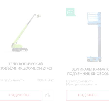
ТЕЛЕСКОПИЧЕСКИЙ
ПОДЪЁМНИК ZOOMLION ZT42J
ВЕРТИКАЛЬНО-МАЧТ
ПОДЪЕМНИК SINOBOOM
рузоподъемность
300/454 кг
Грузоподъемность
Макс. рабочая высота
ПОДРОБНЕЕ
ПОДРОБНЕЕ