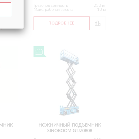
Грузоподъемность
230 кг
Макс. рабочая высота
10 м
ПОДРОБНЕЕ
МНИК
НОЖНИЧНЫЙ ПОДЪЕМНИК
SINOBOOM GTJZ0808