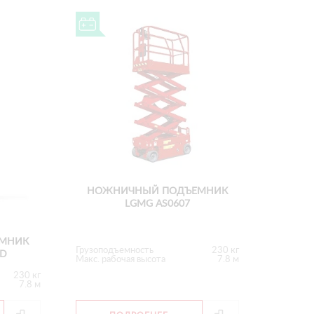
НОЖНИЧНЫЙ ПОДЪЕМНИК
LGMG AS0607
МНИК
Грузоподъемность
230 кг
HD
Макс. рабочая высота
7.8 м
230 кг
7.8 м