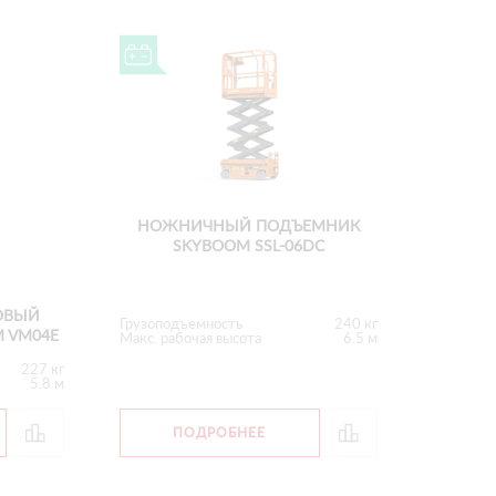
НОЖНИЧНЫЙ ПОДЪЕМНИК
SKYBOOM SSL-06DC
ОВЫЙ
Грузоподъемность
240 кг
 VM04E
Макс. рабочая высота
6.5 м
227 кг
5.8 м
ПОДРОБНЕЕ