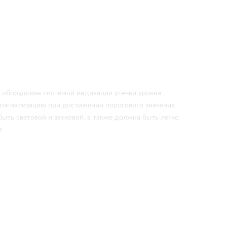
ь оборудован системой индикации утечки уровня
сигнализацию при достижении порогового значения.
ыть световой и звуковой, а также должна быть легко
м