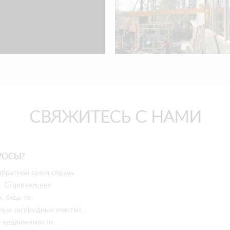
СВЯЖИТЕСЬ С НАМИ
РОСЫ?
братной связи справа,
. Строительная
, будь то
ые загородные участки,
й недвижимости.