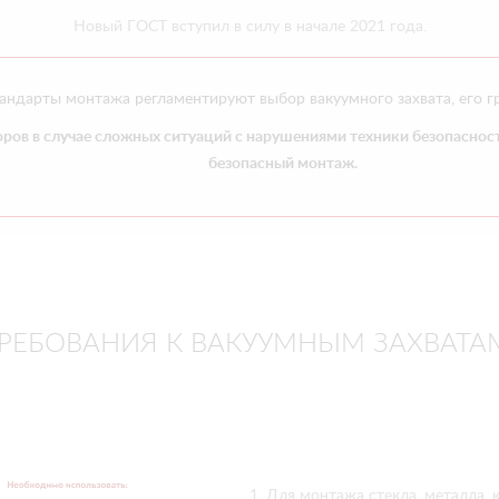
Новый ГОСТ вступил в силу в начале 2021 года.
андарты монтажа регламентируют выбор вакуумного захвата, его г
ров в случае сложных ситуаций с нарушениями техники безопасност
безопасный монтаж.
РЕБОВАНИЯ К ВАКУУМНЫМ ЗАХВАТА
1. Для монтажа стекла, металла, 