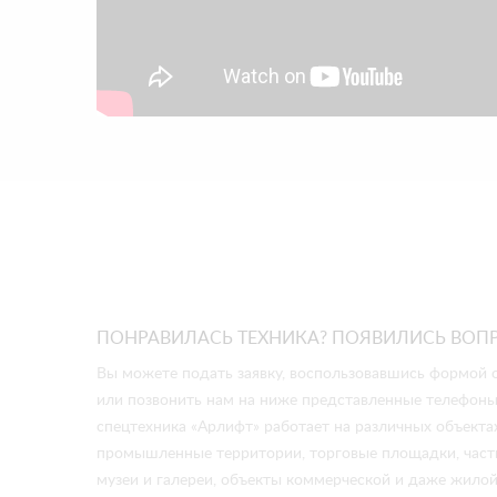
ПОНРАВИЛАСЬ ТЕХНИКА? ПОЯВИЛИСЬ ВОП
Вы можете подать заявку, воспользовавшись формой о
или позвонить нам на ниже представленные телефоны
спецтехника «Арлифт» работает на различных объектах
промышленные территории, торговые площадки, частн
музеи и галереи, объекты коммерческой и даже жило