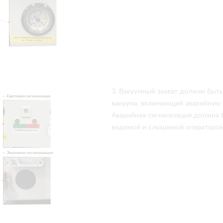
3. Вакуумный захват должен быт
вакуума, включающей аварийную 
Аварийная сигнализация должна б
видимой и слышимой операторо