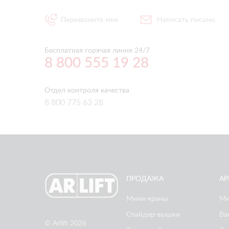
Перезвоните мне
Написать письмо
Бесплатная горячая линия 24/7
8 800 555 19 28
Отдел контроля качества
8 800 775 63 28
ПРОДАЖА
АР
Мини-краны
Ми
Спайдер-вышки
Ва
© Arlift 2026