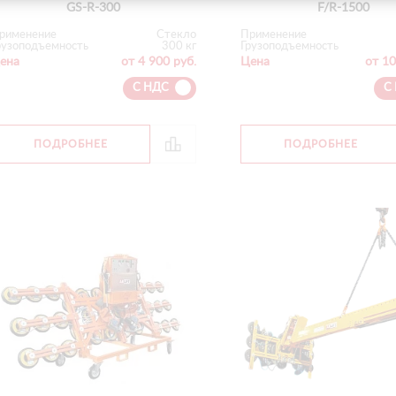
GS-R-300
F/R-1500
рименение
Стекло
Применение
рузоподъемность
300 кг
Грузоподъемность
ена
от 4 900 руб.
Цена
от 10
С НДС
С
ПОДРОБНЕЕ
ПОДРОБНЕЕ