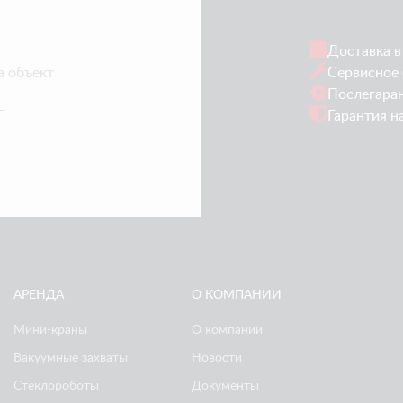
Доставка в
а объект
Сервисное 
Послегара
Г
Гарантия н
АРЕНДА
О КОМПАНИИ
Мини-краны
О компании
Вакуумные захваты
Новости
Стеклороботы
Документы