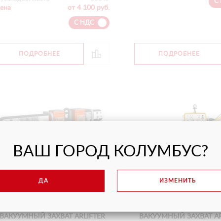
С
ена
от 4 100 руб.
С НДС
ПОДРОБНЕЕ
ПОДРОБНЕЕ
ВАШ ГОРОД КОЛУМБУС?
ДА
ИЗМЕНИТЬ
ВАКУУМНЫЙ ЗАХВАТ ARLIFTER
ВАКУУМНЫЙ ЗАХВАТ AR