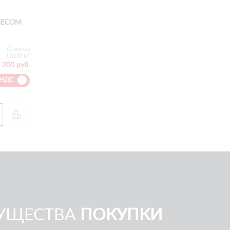
ВЕСОМ
Стекло
1500 кг
 200 руб.
 НДС
УЩЕСТВА
ПОКУПКИ