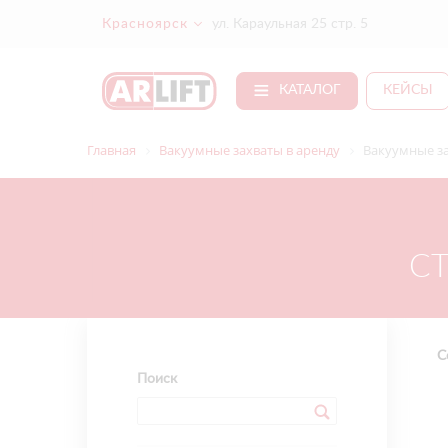
Красноярск
ул. Караульная 25 стр. 5
КАТАЛОГ
КЕЙСЫ
Главная
Вакуумные захваты в аренду
Вакуумные за
СТ
С
Поиск