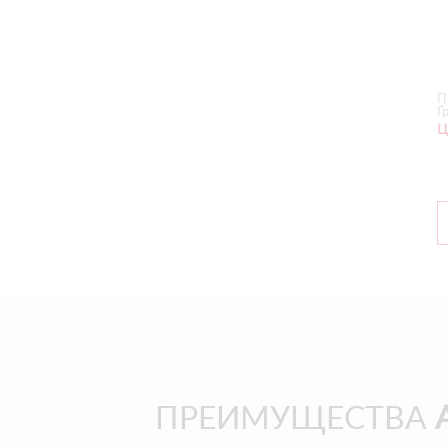
П
Г
Ц
ПРЕИМУЩЕСТВА