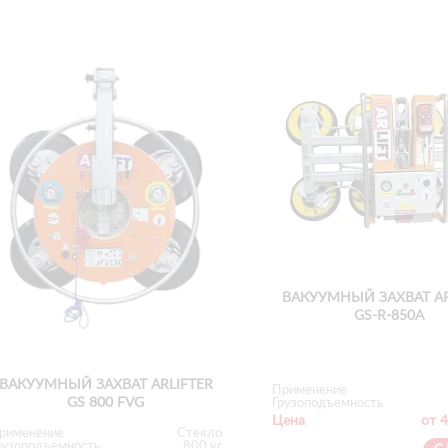
ВАКУУМНЫЙ ЗАХВАТ AR
GS-R-850А
ВАКУУМНЫЙ ЗАХВАТ ARLIFTER
Применение
GS 800 FVG
Грузоподъемность
Цена
от 4
рименение
Стекло
рузоподъемность
800 кг