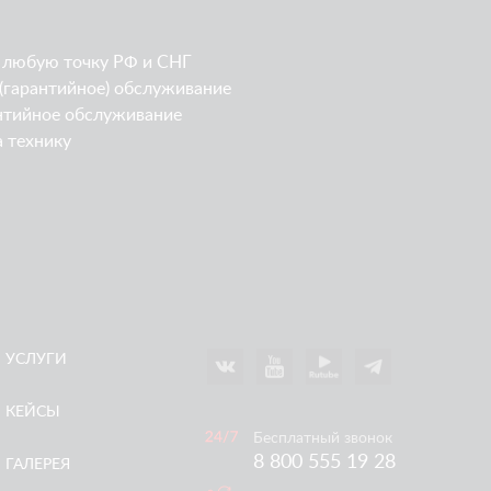
 любую точку РФ и СНГ
(гарантийное) обслуживание
нтийное обслуживание
а технику
УСЛУГИ
КЕЙСЫ
Бесплатный звонок
8 800 555 19 28
ГАЛЕРЕЯ