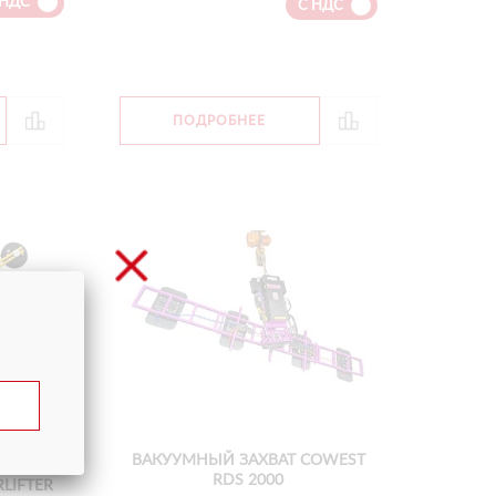
 НДС
С НДС
ПОДРОБНЕЕ
ВАКУУМНЫЙ ЗАХВАТ COWEST
RDS 2000
LIFTER