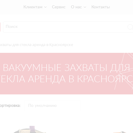
Клиентам
Сервис
О нас
Контакты
хваты для стекла аренда в Красноярске
ВАКУУМНЫЕ ЗАХВАТЫ ДЛЯ
ЕКЛА АРЕНДА В КРАСНОЯР
ортировка: