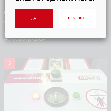
РЕЗЕРВНЫЙ НАКОПИТЕЛЬ ВАКУУМА
ДА
ИЗМЕНИТЬ
Гарантирует, что в случае резкой потери вакуума под
присоской стекло или сэндвич-панель не сорвется. Вакуумные
присоски для изогнутого стекла обеспечивают гарантию
качественного результата.
5