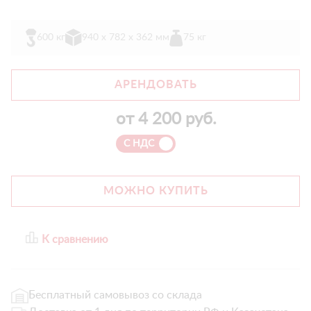
600 кг
940 х 782 х 362 мм
75 кг
АРЕНДОВАТЬ
от
4 200
руб.
С НДС
МОЖНО КУПИТЬ
К сравнению
Бесплатный самовывоз со склада