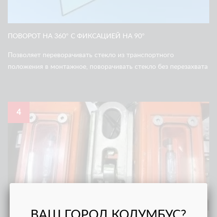
ПОВОРОТ НА 360° С ФИКСАЦИЕЙ НА 90°
Позволяет переворачивать стекло из транспортного
положения в монтажное, поворачивать стекло без перезахвата
4
ВАШ ГОРОД КОЛУМБУС?