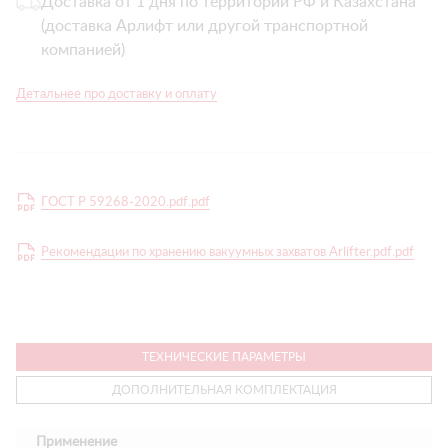
Доставка от 1 дня по территории РФ и Казахстана
(доставка Арлифт или другой транспортной
компанией)
Детальнее про доставку и оплату
ГОСТ Р 59268-2020.pdf.pdf
Рекомендации по хранению вакуумных захватов Arlifter.pdf.pdf
ТЕХНИЧЕСКИЕ ПАРАМЕТРЫ
ДОПОЛНИТЕЛЬНАЯ КОМПЛЕКТАЦИЯ
Применение