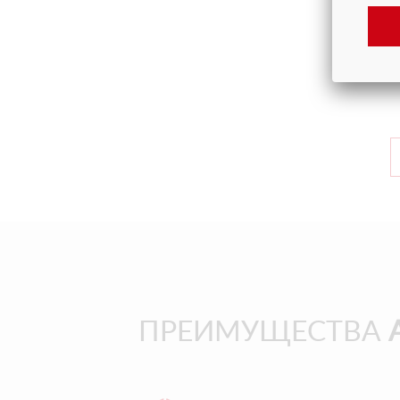
Г
М
Ц
ПРЕИМУЩЕСТВА