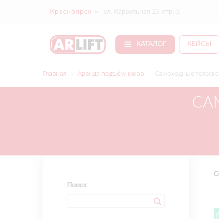
Красноярск
ул. Караульная 25 стр. 5
КАТАЛОГ
КЕЙСЫ
Главная
Аренда подъёмников
Самоходные телеско
СА
С
Поиск