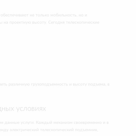
 обеспечивают не только мобильность, но и
ы на проектную высоту. Сегодня телескопические
меть различную грузоподъемность и высоту подъема, в
дных условиях
ем данные услуги. Каждый механизм своевременно и в
енду электрический телескопический подъемник,