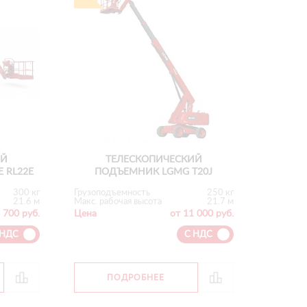
ИЙ
ТЕЛЕСКОПИЧЕСКИЙ
 RL22E
ПОДЪЕМНИК LGMG T20J
300 кг
Грузоподъемность
250 кг
21.6 м
Макс. рабочая высота
21.7 м
 700 руб.
Цена
от 11 000 руб.
 НДС
С НДС
ПОДРОБНЕЕ