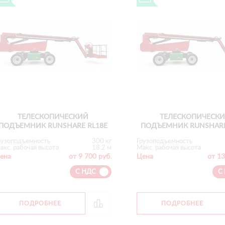
ТЕЛЕСКОПИЧЕСКИЙ
ТЕЛЕСКОПИЧЕСК
ПОДЪЕМНИК RUNSHARE RL18E
ПОДЪЕМНИК RUNSHARE
рузоподъемность
300 кг
Грузоподъемность
акс. рабочая высота
18.2 м
Макс. рабочая высота
ена
от 9 700 руб.
Цена
от 13
С НДС
С
ПОДРОБНЕЕ
ПОДРОБНЕЕ