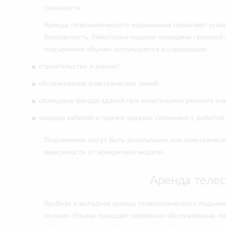
сложности.
Аренда телескопического подъемника позволяет успеш
безопасность. Некоторые модели оснащены грузовой 
подъемники обычно используются в следующем:
строительство и ремонт;
обслуживание электрических линий;
облицовка фасада зданий при капитальном ремонте или
укладке кабелей и прочих задачах, связанных с работой 
Подъемники могут быть дизельными или электрическим
зависимости от конкретной модели.
Аренда телес
Удобная и выгодная аренда телескопического подъемн
полном объеме проходит сервисное обслуживание, поэ