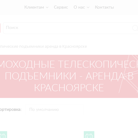
Клиентам
Сервис
О нас
Контакты
пические подъемники аренда в Красноярске
МОХОДНЫЕ ТЕЛЕСКОПИЧЕС
ПОДЪЕМНИКИ - АРЕНДА В
КРАСНОЯРСКЕ
ортировка: