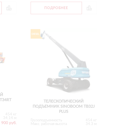
ПОДРОБНЕЕ
ИЙ
T34RT
ТЕЛЕСКОПИЧЕСКИЙ
ПОДЪЕМНИК SINOBOOM TB32J
PLUS
454 кг
34,14 м
Грузоподъемность
454 кг
 900 руб.
Макс. рабочая высота
34.3 м