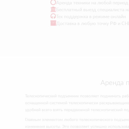
Аренда техники на любой период
Бесплатный выезд специалиста н
Тех поддержка в режиме онлайн
Доставка в любую точку РФ и СН
Аренда п
Телескопический подъемник позволяет поднимать рабо
оснащенной системой телескопически раскрывающихся
удобней всего взять передвижной телескопический по
Главным элементом любого телескопического подъемни
изменения высоты. Это позволяет успешно использова