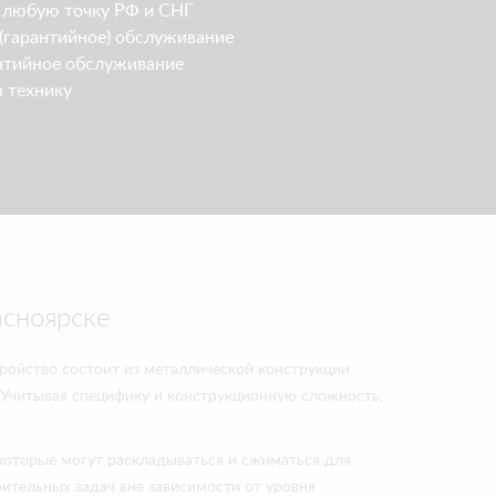
 любую точку РФ и СНГ
(гарантийное) обслуживание
нтийное обслуживание
а технику
асноярске
ройство состоит из металлической конструкции,
 Учитывая специфику и конструкционную сложность,
которые могут раскладываться и сжиматься для
ительных задач вне зависимости от уровня