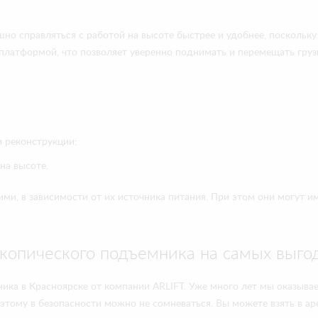
но справляться с работой на высоте быстрее и удобнее, поскольку
платформой, что позволяет уверенно поднимать и перемещать груз
 реконструкции;
на высоте.
и, в зависимости от их источника питания. При этом они могут и
копического подъемника на самых выго
ика в Красноярске от компании ARLIFT. Уже много лет мы оказыва
тому в безопасности можно не сомневаться. Вы можете взять в ар