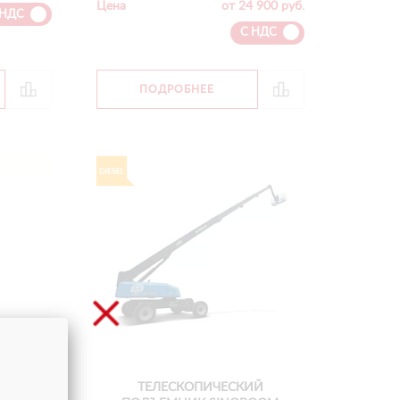
Цена
от 24 900 руб.
 НДС
С НДС
ПОДРОБНЕЕ
ИЙ
ТЕЛЕСКОПИЧЕСКИЙ
38J