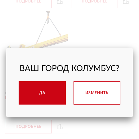
ПОДРОБНЕЕ
ПОДРОБНЕЕ
ВАШ ГОРОД КОЛУМБУС?
ТРАВЕРСА ARLIFTER
ДА
ИЗМЕНИТЬ
Грузоподъёмность
1500 кг
Цена
от 13 200 руб.
С НДС
ПОДРОБНЕЕ