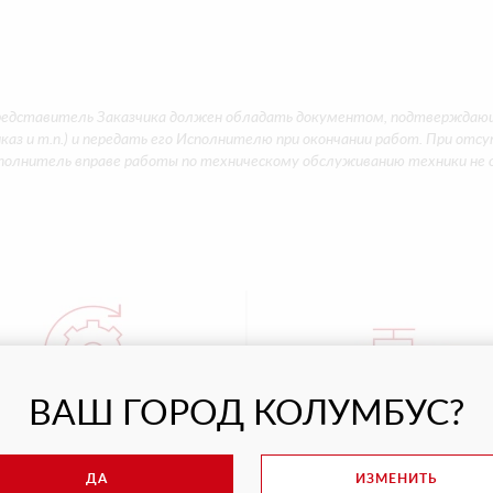
редставитель Заказчика должен обладать документом, подтверждающ
иказ и т.п.) и передать его Исполнителю при окончании работ. При отс
олнитель вправе работы по техническому обслуживанию техники не
ВАШ ГОРОД КОЛУМБУС?
СЛЕГАРАНТИЙНОЕ ТО
ПРОДАЖА ЗАПЧАСТ
ДА
ИЗМЕНИТЬ