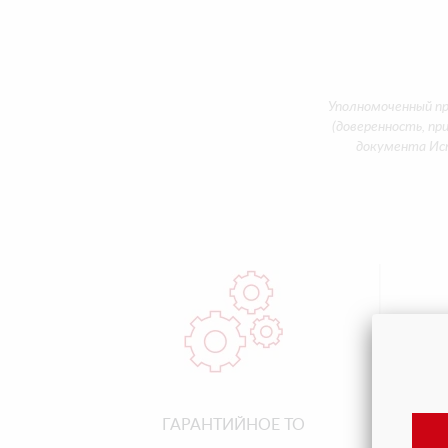
Уполномоченный п
(доверенность, пр
документа Исп
ГАРАНТИЙНОЕ ТО
ПО