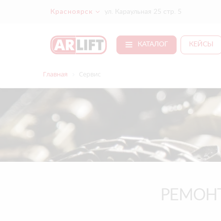
Красноярск
ул. Караульная 25 стр. 5
КАТАЛОГ
КЕЙСЫ
Главная
Сервис
РЕМОН