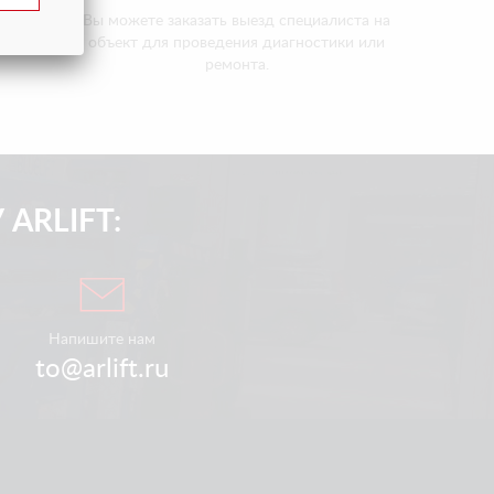
ртимент
Вы можете заказать выезд специалиста на
зличных
объект для проведения диагностики или
ремонта.
ARLIFT:
Напишите нам
to@arlift.ru