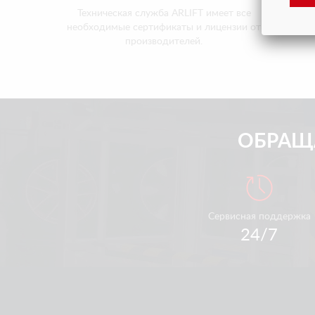
Техническая служба ARLIFT имеет все
Наша те
необходимые сертификаты и лицензии от
даже 
производителей.
ОБРАЩА
Сервисная поддержка
24/7