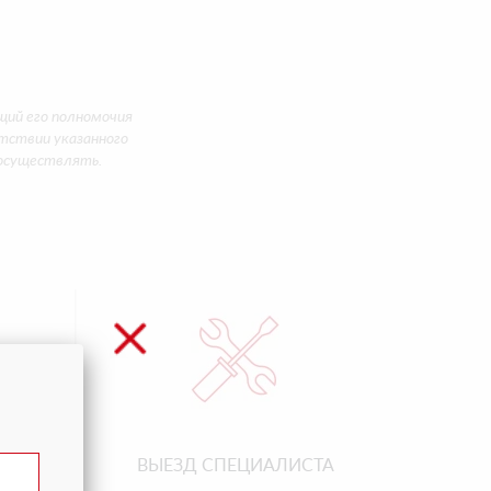
ий его полномочия
утствии указанного
 осуществлять.
ЕЙ
ВЫЕЗД СПЕЦИАЛИСТА