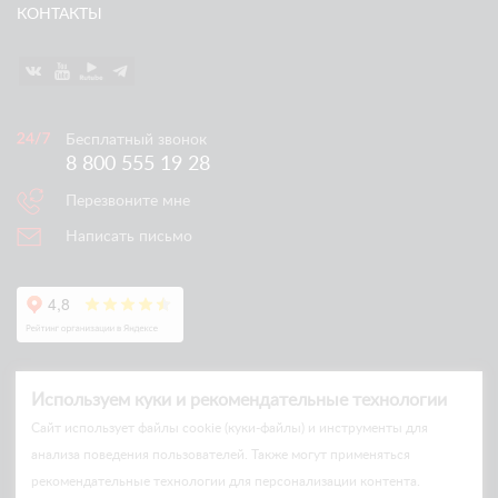
КОНТАКТЫ
Бесплатный звонок
8 800 555 19 28
Перезвоните мне
Написать письмо
Используем куки и рекомендательные технологии
Cайт использует файлы cookie (куки-файлы) и инструменты для
анализа поведения пользователей. Также могут применяться
рекомендательные технологии для персонализации контента.