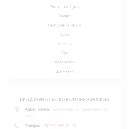
Ростов-на-Дону
Самара
Республика Крым
Сочи
Тюмень
Уфа
Хабаровск
Шымкент
ПРЕДСТАВИТЕЛЬСТВО В СФО (КРАСНОЯРСК)
Адрес офиса:
Красноярск, ул. Караульная 25
стр. 5
Телефон:
+7(391) 988-82-28