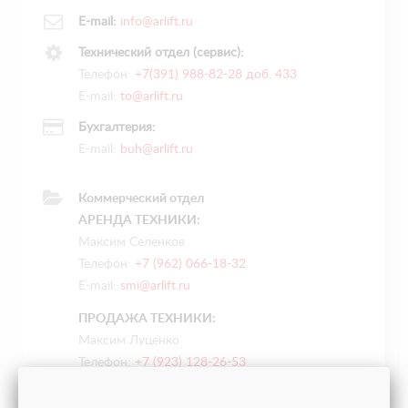
E-mail:
info@arlift.ru
Технический отдел (сервис):
Телефон:
+7(391) 988-82-28 доб. 433
E-mail:
to@arlift.ru
Бухгалтерия:
E-mail:
buh@arlift.ru
Коммерческий отдел
АРЕНДА ТЕХНИКИ:
Максим Селенков
Телефон:
+7 (962) 066-18-32
E-mail:
smi@arlift.ru
ПРОДАЖА ТЕХНИКИ:
Максим Луценко
Телефон:
+7 (923) 128-26-53
E-mail:
lum@arlift.ru