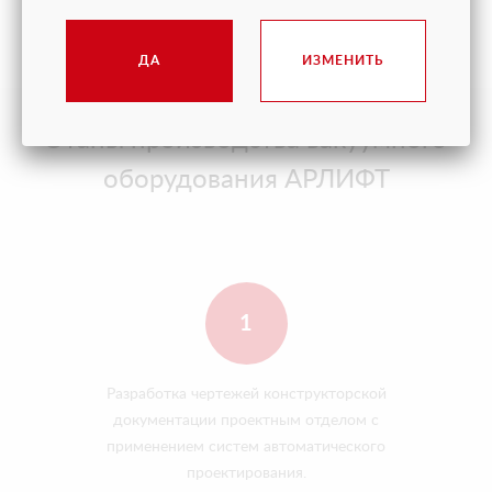
решения.
ДА
ИЗМЕНИТЬ
Этапы производства вакуумного
оборудования АРЛИФТ
1
Разработка чертежей конструкторской
документации проектным отделом с
применением систем автоматического
проектирования.