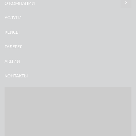
О КОМПАНИИ
УСЛУГИ
КЕЙСЫ
ГАЛЕРЕЯ
АКЦИИ
КОНТАКТЫ