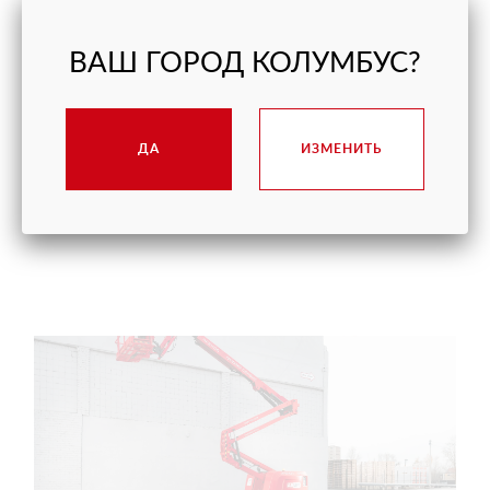
Что проверить до аренды подъёмника — и какие вопросы
стоит задать заранее. Разбираем 10 самых частых
ВАШ ГОРОД КОЛУМБУС?
ситуаций из практики.
ЧИТАТЬ ДАЛЕЕ
ДА
ИЗМЕНИТЬ