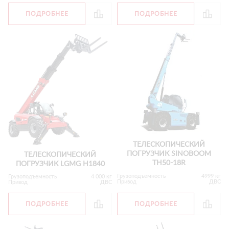
ПОДРОБНЕЕ
ПОДРОБНЕЕ
ТЕЛЕСКОПИЧЕСКИЙ
ПОГРУЗЧИК SINOBOOM
ТЕЛЕСКОПИЧЕСКИЙ
ТН50-18R
ПОГРУЗЧИК LGMG H1840
Грузоподъемность
4999 кг
Грузоподъемность
4 000 кг
Привод
ДВС
Привод
ДВС
ПОДРОБНЕЕ
ПОДРОБНЕЕ