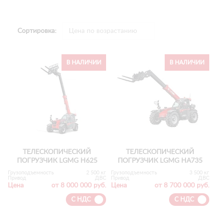
Сортировка:
В НАЛИЧИИ
В НАЛИЧИИ
ТЕЛЕСКОПИЧЕСКИЙ
ТЕЛЕСКОПИЧЕСКИЙ
ПОГРУЗЧИК LGMG H625
ПОГРУЗЧИК LGMG HA735
Грузоподъемность
2 500 кг
Грузоподъемность
3 500 кг
Привод
ДВС
Привод
ДВС
Цена
от 8 000 000 руб.
Цена
от 8 700 000 руб.
С НДС
С НДС