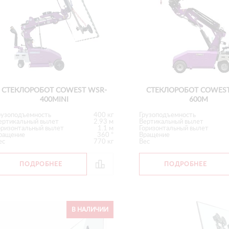
СТЕКЛОРОБОТ COWEST WSR-
СТЕКЛОРОБОТ COWEST
400MINI
600M
рузоподъемность
400 кг
Грузоподъемность
ертикальный вылет
2.93 м
Вертикальный вылет
оризонтальный вылет
1.1 м
Горизонтальный вылет
ращение
360 °
Вращение
ес
770 кг
Вес
ПОДРОБНЕЕ
ПОДРОБНЕЕ
В НАЛИЧИИ