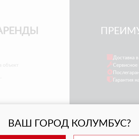
АРЕНДЫ
ПРЕИМ
Доставка в
а объект
Сервисное 
Послегара
Г
Гарантия н
ВАШ ГОРОД КОЛУМБУС?