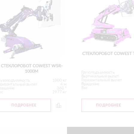
СТЕКЛОРОБОТ COWEST T
СТЕКЛОРОБОТ COWEST WSR-
1000M
Грузоподъемность
Вертикальный вылет
Горизонтальный вылет
рузоподъемность
1000 кг
Вращение
оризонтальный вылет
4 м
Вес
ращение
360 °
ес
2977 кг
ПОДРОБНЕЕ
ПОДРОБНЕЕ