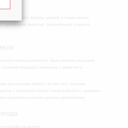
ярске
м обустраивать фасады зданий, а также жилых
ор с вакуумным захватом, позволяющий ускорить
екла
екольной промышленности. Такая машина оснащена
сложные операции, связанные с захватом и
 при выполнении работы. Более того, машины
улятор с присоской может также работать с деревом,
вич-панелями и многим другим материалами.
ятора
его подъем на высоту;