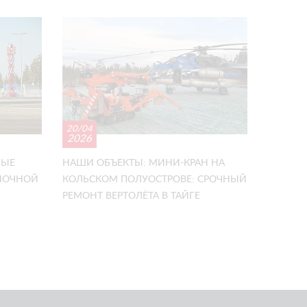
20/04
2026
НЫЕ
НАШИ ОБЪЕКТЫ: МИНИ-КРАН НА
ОНОЧНОЙ
КОЛЬСКОМ ПОЛУОСТРОВЕ: СРОЧНЫЙ
РЕМОНТ ВЕРТОЛЁТА В ТАЙГЕ