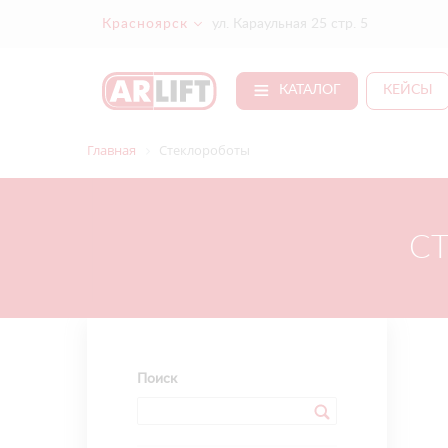
Красноярск
ул. Караульная 25 стр. 5
КАТАЛОГ
КЕЙСЫ
Главная
Стеклороботы
С
Поиск