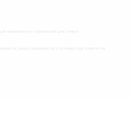
дый манипулятор с присоской для стекол
имости, наши специалисты с готовностью ответят на