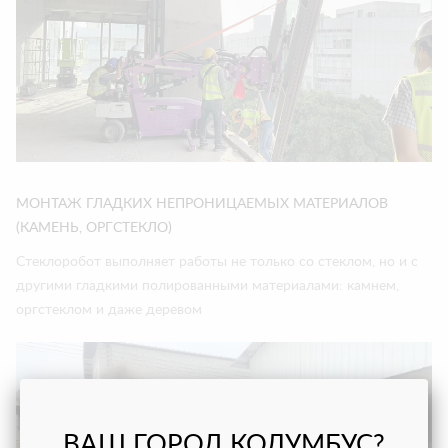
МОНТАЖ ГЛАДКИХ НЕПРОНИЦАЕМЫХ МАТЕРИАЛОВ
(КАМЕНЬ, ОРГСТЕКЛО)
Стеклоробот выполняет работы не только со стеклом, но и с
другими гладкими полированными материалами: камнем,
оргстеклом и даже деревом
ВАШ ГОРОД КОЛУМБУС?