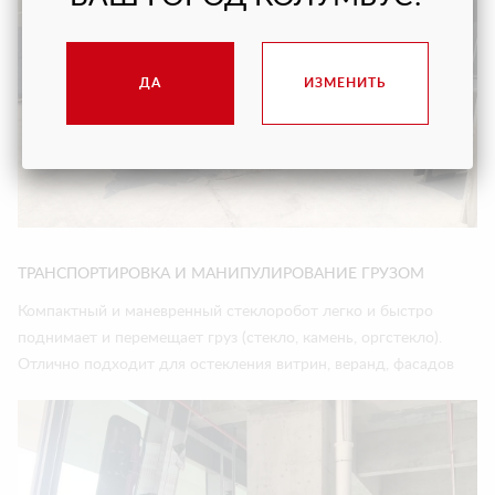
ДА
ИЗМЕНИТЬ
ТРАНСПОРТИРОВКА И МАНИПУЛИРОВАНИЕ ГРУЗОМ
Компактный и маневренный стеклоробот легко и быстро
поднимает и перемещает груз (стекло, камень, оргстекло).
Отлично подходит для остекления витрин, веранд, фасадов