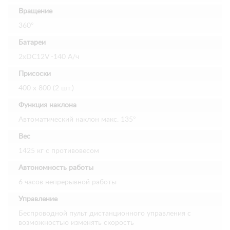
Вращение
360°
Батареи
2хDC12V -140 А/ч
Присоски
400 х 800 (2 шт.)
Функция наклона
Автоматический наклон макс. 135°
Вес
1425 кг с противовесом
Автономность работы
6 часов непрерывной работы
Управление
Беспроводной пульт дистанционного управления с
возможностью изменять скорость