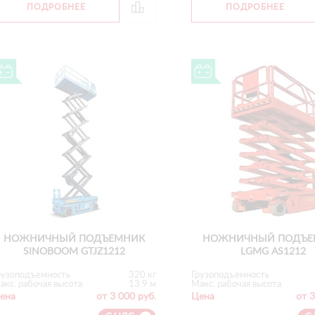
ПОДРОБНЕЕ
ПОДРОБНЕЕ
НОЖНИЧНЫЙ ПОДЪЕМНИК
НОЖНИЧНЫЙ ПОДЪЕ
SINOBOOM GTJZ1212
LGMG AS1212
рузоподъемность
320 кг
Грузоподъемность
акс. рабочая высота
13.9 м
Макс. рабочая высота
ена
от 3 000 руб.
Цена
от 3