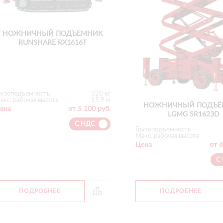
НОЖНИЧНЫЙ ПОДЪЕМНИК
RUNSHARE RX1616T
рузоподъемность
320 кг
акс. рабочая высота
15.9 м
НОЖНИЧНЫЙ ПОДЪЁ
ена
от 5 100 руб.
LGMG SR1623D
С НДС
Грузоподъемность
Макс. рабочая высота
Цена
от 6
С
ПОДРОБНЕЕ
ПОДРОБНЕЕ