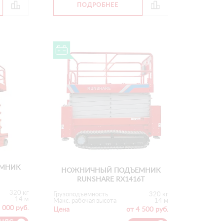
ПОДРОБНЕЕ
МНИК
НОЖНИЧНЫЙ ПОДЪЕМНИК
RUNSHARE RX1416T
320 кг
Грузоподъемность
320 кг
14 м
Макс. рабочая высота
14 м
 000 руб.
Цена
от 4 500 руб.