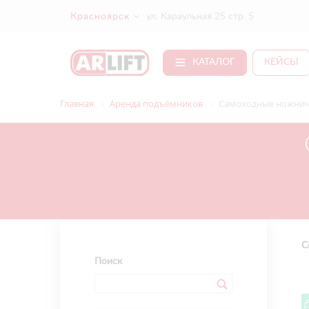
Красноярск
ул. Караульная 25 стр. 5
КАТАЛОГ
КЕЙСЫ
Главная
Аренда подъёмников
Самоходные ножнич
С
Поиск