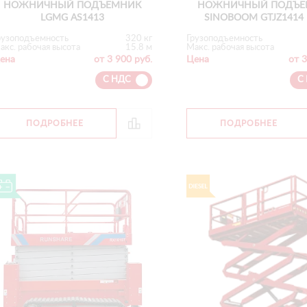
НОЖНИЧНЫЙ ПОДЪЕМНИК
НОЖНИЧНЫЙ ПОДЪЕ
LGMG AS1413
SINOBOOM GTJZ1414 
рузоподъемность
320 кг
Грузоподъемность
акс. рабочая высота
15.8 м
Макс. рабочая высота
ена
от 3 900 руб.
Цена
от 3
С НДС
С
ПОДРОБНЕЕ
ПОДРОБНЕЕ