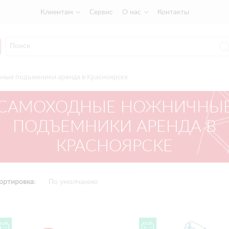
Клиентам
Сервис
О нас
Контакты
ные подъемники аренда в Красноярске
САМОХОДНЫЕ НОЖНИЧНЫ
ПОДЪЕМНИКИ АРЕНДА В
КРАСНОЯРСКЕ
ортировка: