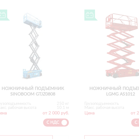
НОЖНИЧНЫЙ ПОДЪЕМНИК
НОЖНИЧНЫЙ ПОДЪЕ
SINOBOOM GTJZ0808
LGMG AS1012
рузоподъемность
250 кг
Грузоподъемность
акс. рабочая высота
10.1 м
Макс. рабочая высота
ена
от 2 000 руб.
Цена
от 2
С НДС
С