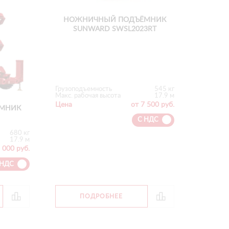
НОЖНИЧНЫЙ ПОДЪЁМНИК
SUNWARD SWSL2023RT
Грузоподъемность
545 кг
Макс. рабочая высота
17.9 м
Цена
от 7 500 руб.
МНИК
С НДС
680 кг
17.9 м
 000 руб.
 НДС
ПОДРОБНЕЕ