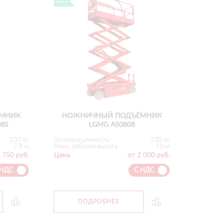
МНИК
НОЖНИЧНЫЙ ПОДЪЁМНИК
08S
LGMG AS0808
230 кг
Грузоподъемность
230 кг
7.8 м
Макс. рабочая высота
10 м
 750 руб.
Цена
от 2 000 руб.
 НДС
С НДС
ПОДРОБНЕЕ