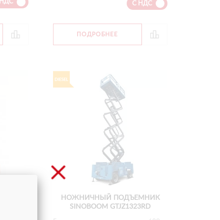
 НДС
С НДС
ПОДРОБНЕЕ
МНИК
НОЖНИЧНЫЙ ПОДЪЕМНИК
SINOBOOM GTJZ1323RD