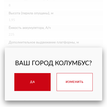
8
Высота (перила опущены), м
1,95
Ёмкость аккумулятора, А/ч
225
Дополнительное выдвижение платформы, м
0,9
Грузоподъёмность выдвижной платформы, кг
ВАШ ГОРОД КОЛУМБУС?
120
ДА
ИЗМЕНИТЬ
ПОДОБНЫЕ МОДЕЛИ