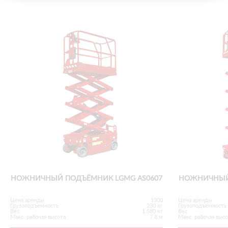
НОЖНИЧНЫЙ ПОДЪЁМНИК LGMG AS0607
НОЖНИЧНЫЙ 
Цена аренды
1300
Цена аренды
Грузоподъемность
230 кг
Грузоподъемность
Вес
1 580 кг
Вес
Макс. рабочая высота
7.8 м
Макс. рабочая выс