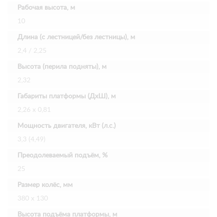
Рабочая высота, м
10
Длина (с лестницей/без лестницы), м
2,4 / 2,25
Высота (перила подняты), м
2,32
Габариты платформы (ДхШ), м
2,26 х 0,81
Мощность двигателя, кВт (л.с.)
3,3 (4,49)
Преодолеваемый подъём, %
25
Размер колёс, мм
380 х 130
Высота подъёма платформы, м