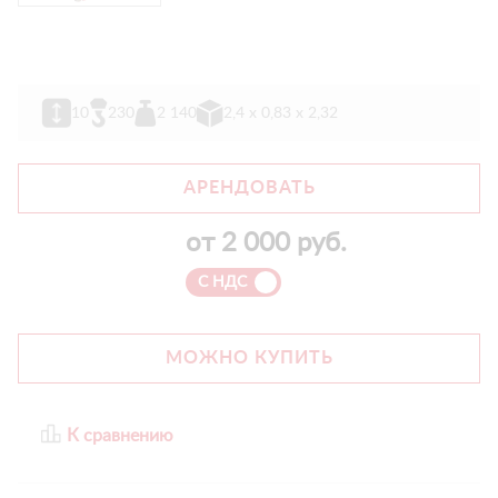
10
230
2 140
2,4 х 0,83 х 2,32
АРЕНДОВАТЬ
от
2 000
руб.
С НДС
МОЖНО КУПИТЬ
К сравнению