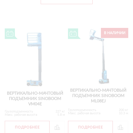
В НАЛИЧИИ
ВЕРТИКАЛЬНО-МАЧТОВЫЙ
ВЕРТИКАЛЬНО-МАЧТОВЫЙ
ПОДЪЕМНИК SINOBOOM
ПОДЪЕМНИК SINOBOOM
ML08EJ
VM04E
Грузоподъемность
200 кг
Грузоподъемность
227 кг
Макс. рабочая высота
10.3 м
Макс. рабочая высота
5.8 м
ПОДРОБНЕЕ
ПОДРОБНЕЕ