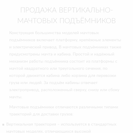
ПРОДАЖА ВЕРТИКАЛЬНО-
МАЧТОВЫХ ПОДЪЁМНИКОВ
Конструкция большинства моделей мачтовых
подъёмников включает платформу, крепёжные элементы
и электрический привод. В мачтовых подъёмниках также
предусмотрены мачта и кабина. Простой и надёжный
механизм работы подъёмника состоит из платформы с
мачтой квадратного или треугольного сечения, по
которой движется кабина либо корзина для перевозки
груза или людей. За подъём кабины отвечает
электропривод, расположенный сверху, снизу или сбоку
мачты.
Мачтовые подъёмники отличаются различными типами
траекторий для доставки грузов:
Вертикальная траектория – используется в стандартных
мачтовых моделях, отличающихся высокой