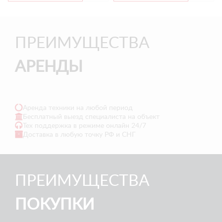
ПРЕИМУЩЕСТВА
АРЕНДЫ
Аренда техники на любой период
Бесплатный выезд специалиста на объект
Тех поддержка в режиме онлайн 24/7
Доставка в любую точку РФ и СНГ
ПРЕИМУЩЕСТВА
ПОКУПКИ