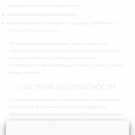
грузоподъёмностью и надёжностью;
Наклонно-вертикальная траектория;
Индивидуальные траектории – подходят для работы в
сложнодоступных местах.
Установка подъёмников имеет свои особенности,
зависящие от вида работ: строительных, ремонтных или
складских. Например, оборудование может
монтироваться как внутри здания, так и снаружи, а также
между этажами.
СИСТЕМА БЕЗОПАСНОСТИ
В электрических мачтовых подъемниках электропривод,
отвечающий за движение кабины, подбирается в
зависимости от требуемой грузоподъёмности и входит в
комплект поставки. Подъёмники оснащены специальной
системой тормозов, предотвращающей падение груза в