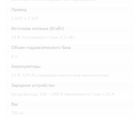
Привод
2 WD х 2 WS
Источник питания (В/кВт)
24 В постоянного тока /2,2 кВт
Объем гидравлического бака
6 л
Аккумуляторы
24 В, 120 Ач (свинцово-кислотный аккумулятор)
Зарядное устройство
(вход/выход) 100 ~ 240 В переменного тока / 15 А
Вес
780 кг