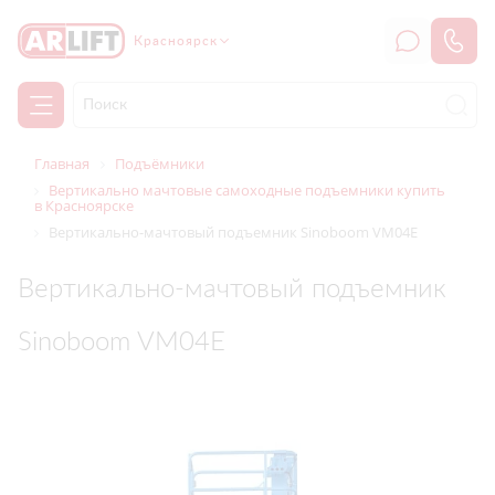
Красноярск
Главная
Подъёмники
Вертикально мачтовые самоходные подъемники купить
в Красноярске
Вертикально-мачтовый подъемник Sinoboom VM04E
Вертикально-мачтовый подъемник
Sinoboom VM04E