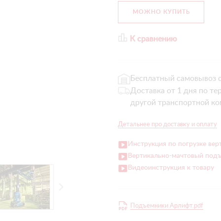
МОЖНО КУПИТЬ
К сравнению
Бесплатный самовывоз с
Доставка от 1 дня по те
другой транспортной ко
Детальнее про доставку и оплату
Инструкция по погрузке ве
Вертикально-мачтовый подъ
Видеоинструкция к товару
Подъемники Арлифт.pdf