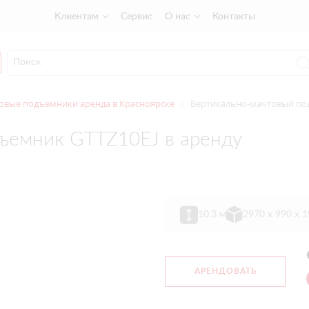
Клиентам
Сервис
О нас
Контакты
овые подъемники аренда в Красноярске
Вертикально-мачтовый под
ъемник GTTZ10EJ в аренду
10.3 м
2970 х 990 х 
АРЕНДОВАТЬ