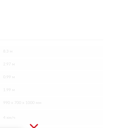
8.3 м
2.97 м
0.99 м
1.99 м
990 х 700 х 1000 мм
4 км/ч