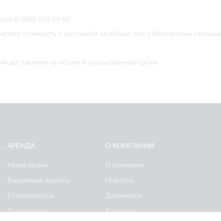
ону 8 (800) 550 59 68
читает стоимость с доставкой на объект или с бесплатным самовы
ми доставляем на объект в согласованные сроки
АРЕНДА
О КОМПАНИИ
Мини-краны
О компании
Вакуумные захваты
Новости
Стеклороботы
Документы
Подъемники
Вакансии