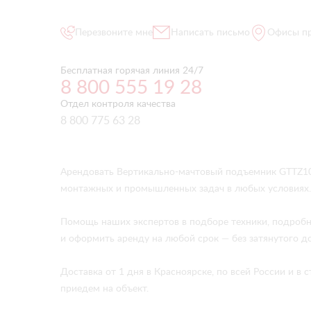
Перезвоните мне
Написать письмо
Офисы п
Бесплатная горячая линия 24/7
8 800 555 19 28
Отдел контроля качества
8 800 775 63 28
Арендовать Вертикально-мачтовый подъемник GTTZ10E
монтажных и промышленных задач в любых условиях.
Помощь наших экспертов в подборе техники, подробн
и оформить аренду на любой срок — без затянутого д
Доставка от 1 дня в Красноярске, по всей России и 
приедем на объект.