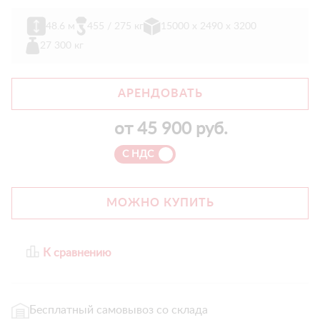
48.6 м
455 / 275 кг
15000 х 2490 х 3200
27 300 кг
АРЕНДОВАТЬ
от
45 900
руб.
С НДС
МОЖНО КУПИТЬ
К сравнению
Бесплатный самовывоз со склада