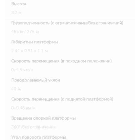
Высота
3.2 м
Грузоподъемность (с ограничениями/без ограничений)
455 кг/ 275 кг
Габаритны платформы
2.44 х 0.91 х 1.1 м
Скорость перемещения (в походном положении)
0~4.5 км/ч
Преодолеваемый уклон
40 %
Скорость перемещения (с поднятой платформой)
0~0.48 км/ч
Вращение опорной платформы
360°/без ограничения
Угол поворота платформы