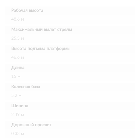
Рабочая высота
48.6 м
Максимальный вылет стрелы
25.5 м
Высота подъема платформы
46.6 м
Длина
15 м
Колесная база
5.2 м
Ширина
2.49 м
Дорожный просвет
0.33 м