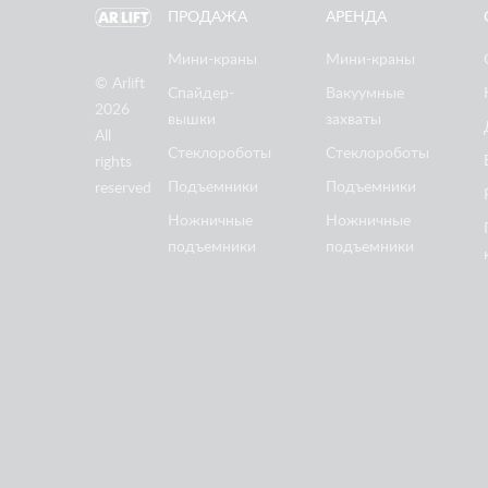
ПРОДАЖА
АРЕНДА
Мини-краны
Мини-краны
© Arlift
Спайдер-
Вакуумные
2026
вышки
захваты
All
Стеклороботы
Стеклороботы
rights
Подъемники
Подъемники
reserved
Ножничные
Ножничные
подъемники
подъемники