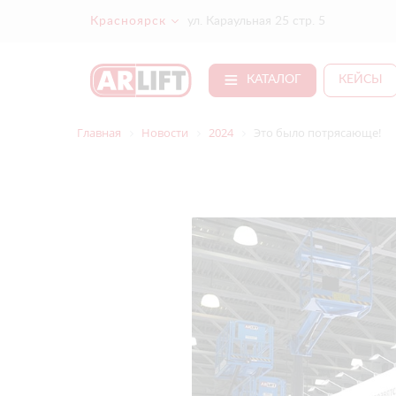
Красноярск
ул. Караульная 25 стр. 5
КАТАЛОГ
КЕЙСЫ
Главная
Новости
2024
Это было потрясающе!