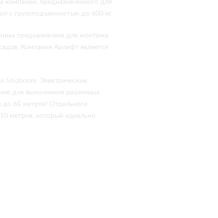
ва компании, предназначенного для
л с грузоподъемностью до 600 кг.
хника предназначена для монтажа,
асадов. Компания Арлифт является
я Sinoboom. Электрические,
ание для выполнения различных
е до 60 метров! Отдельного
 10 метров, который идеально