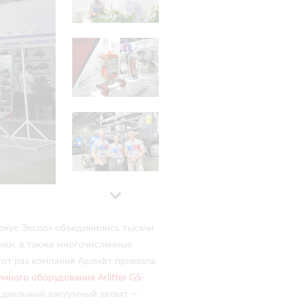
окус Экспо» объединились тысячи
ики, а также многочисленные
от раз компания Арлифт привезла
умного оборудования Arlifter GS-
радиальный вакуумный захват —