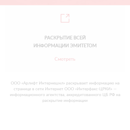
РАСКРЫТИЕ ВСЕЙ
ИНФОРМАЦИИ ЭМИТЕТОМ
Смотреть
ООО «Арлифт Интернешнл» раскрывает информацию на
странице в сети Интернет ООО «Интерфакс-ЦРКИ» —
информационного агентства, аккредитованного ЦБ РФ на
раскрытие информации