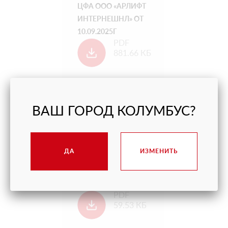
ЦФА ООО «АРЛИФТ
ИНТЕРНЕШНЛ» ОТ
10.09.2025Г
PDF
881.66 КБ
ВАШ ГОРОД КОЛУМБУС?
РЕШЕНИЕ О ВЫПУСКЕ
ДА
ИЗМЕНИТЬ
ЦФА ОТ 29.08.2024Г
PDF
59.53 КБ