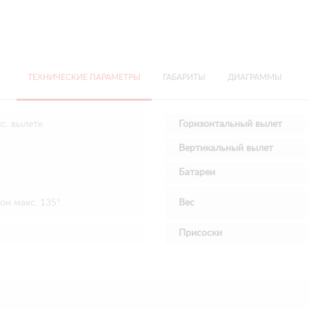
ТЕХНИЧЕСКИЕ ПАРАМЕТРЫ
ГАБАРИТЫ
ДИАГРАММЫ
кс. вылете
Горизонтальный вылет
м
Вертикальный вылет
Батареи
он макс. 135°
Вес
Присоски