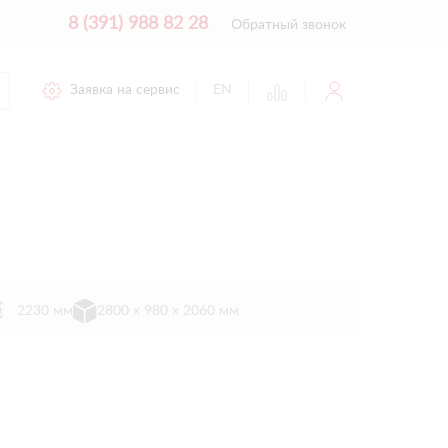
8 (391) 988 82 28
Обратный звонок
Заявка на сервис
EN
2230 мм
2800 х 980 х 2060 мм