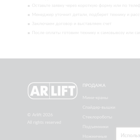
Оставьте заявку через короткую форму или по телеф
Менеджер уточнит детали, подберет технику и расс
Заключаем договор и выставляем счет
После оплаты готовим технику к самовывозу или са
ПРОДАЖА
Мини-краны
Спайдер-вышки
© Arlift 2026
Стеклороботы
All rights reserved
Подъемники
Использ
Ножничные