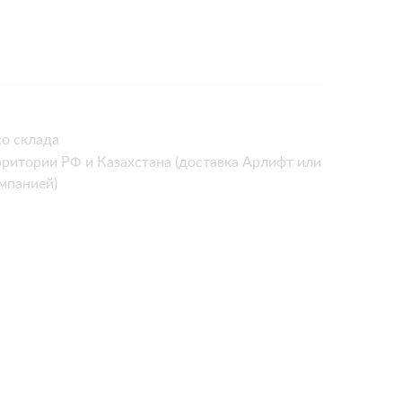
о склада
рритории РФ и Казахстана (доставка Арлифт или
мпанией)