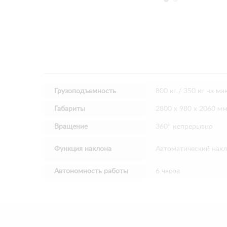
Грузоподъемность
800 кг / 350 кг на ма
Габариты
2800 х 980 х 2060 м
Вращение
360° непрерывно
Функция наклона
Автоматический накл
Автономность работы
6 часов