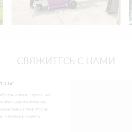
СВЯЖИТЕСЬ С НАМИ
РОСЫ?
братной связи справа, или
роительная спецтехника
промышленные территории,
и и галереи, объекты