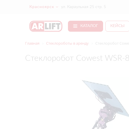
Красноярск
ул. Караульная 25 стр. 5
КАТАЛОГ
КЕЙСЫ
Главная
Стеклороботы в аренду
Стеклоробот Cowe
Стеклоробот Cowest WSR-8