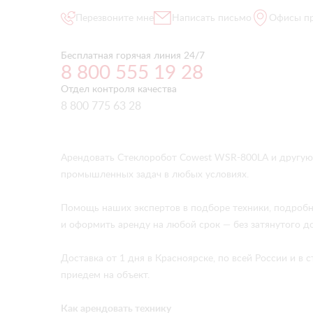
Перезвоните мне
Написать письмо
Офисы п
Бесплатная горячая линия 24/7
8 800 555 19 28
Отдел контроля качества
8 800 775 63 28
Арендовать Стеклоробот Cowest WSR-800LA и другую
промышленных задач в любых условиях.
Помощь наших экспертов в подборе техники, подробн
и оформить аренду на любой срок — без затянутого д
Доставка от 1 дня в Красноярске, по всей России и 
приедем на объект.
Как арендовать технику