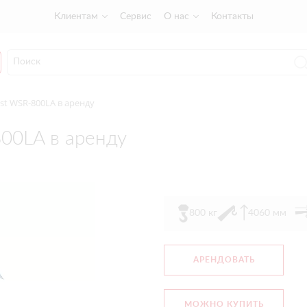
Клиентам
Сервис
О нас
Контакты
st WSR-800LA в аренду
00LA в аренду
800 кг
4060 мм
АРЕНДОВАТЬ
МОЖНО КУПИТЬ