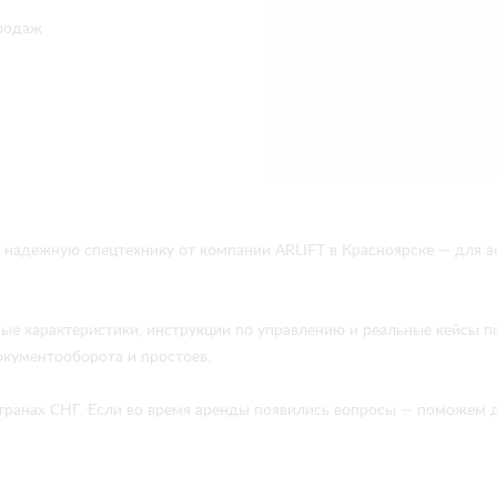
родаж
 надежную спецтехнику от компании ARLIFT в Красноярске — для 
ые характеристики, инструкции по управлению и реальные кейсы 
окументооборота и простоев.
в странах СНГ. Если во время аренды появились вопросы — поможе