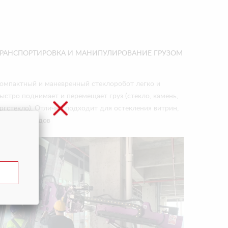
ТРАНСПОРТИРОВКА И МАНИПУЛИРОВАНИЕ ГРУЗОМ
омпактный и маневренный стеклоробот легко и
ыстро поднимает и перемещает груз (стекло, камень,
ргстекло). Отлично подходит для остекления витрин,
еранд, фасадов