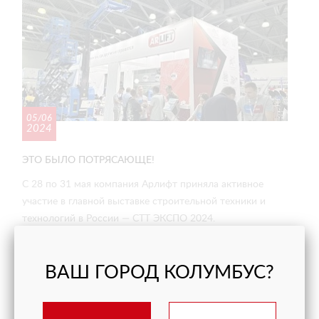
05/06
2024
ЭТО БЫЛО ПОТРЯСАЮЩЕ!
С 28 по 31 мая компания Арлифт приняла активное
участие в главной выставке строительной техники и
технологий в России — СТТ ЭКСПО 2024.
СМОТРЕТЬ ПОДРОБНЕЕ
ВАШ ГОРОД КОЛУМБУС?