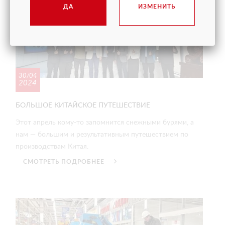
ДА
ИЗМЕНИТЬ
30/04
2024
БОЛЬШОЕ КИТАЙСКОЕ ПУТЕШЕСТВИЕ
Этот апрель кому-то запомнится снежными бурями, а
нам — большим и результативным путешествием по
производствам Китая.
СМОТРЕТЬ ПОДРОБНЕЕ