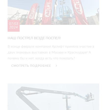
07/03
2024
НАШ ПОСТРЕЛ ВЕЗДЕ ПОСПЕЛ!
В конце февраля компания Арлифт приняла участие в
двух знаковых выставках в Москве и Краснодаре! А
почему бы и нет, когда есть что показать?
СМОТРЕТЬ ПОДРОБНЕЕ