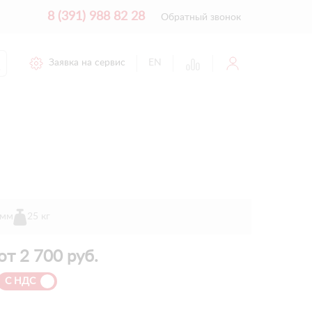
8 (391) 988 82 28
Обратный звонок
Заявка на сервис
EN
 мм
25 кг
от
2 700
руб.
С НДС