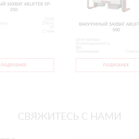
 ЗАХВАТ ARLIFTER SP-
250
2100
ость
250 кг
ВАКУУМНЫЙ ЗАХВАТ ARLIFT
19
500
Стена
Цена аренды
Грузоподъемность
Вес
Применение
Стекло
ПОДРОБНЕЕ
ПОДРОБНЕЕ
СВЯЖИТЕСЬ С НАМИ