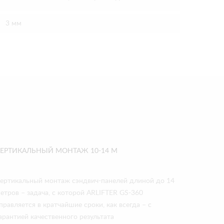
3 мм
ВЕРТИКАЛЬНЫЙ МОНТАЖ 10-14 М
ертикальный монтаж сэндвич-панелей длиной до 14
етров – задача, с которой ARLIFTER GS-360
правляется в кратчайшие сроки, как всегда – с
арантией качественного результата