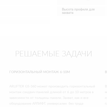
Высота профиля для
захвата
РЕШАЕМЫЕ ЗАДАЧИ
ГОРИЗОНТАЛЬНЫЙ МОНТАЖ 6-10М
ARLIFTER GS-360 может производить горизонтальный
В
монтаж сэндвич-панелей длиной от 6 до 10 метров в
м
зависимости от толщины панели. Захват, как и все
с
оборудование АРЛИФТ, универсален: без труда
г