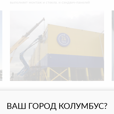
выполняет монтаж и стекла, и сэндвич-панелей
ВАШ ГОРОД КОЛУМБУС?
КЦИОНАЛЬНЫЕ ПРЕИМУЩЕ