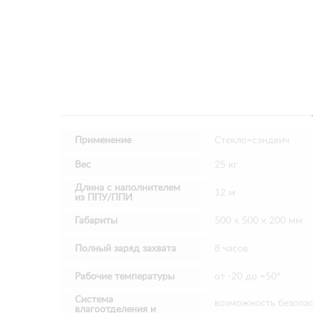
Применение
Стекло+сэндвич
Вес
25 кг
Длина с наполнителем
12 м
из ППУ/ППИ
Габариты
500 х 500 х 200 мм
Полный заряд захвата
8 часов
Рабочие температуры
от -20 до +50°
Система
возможность безопа
влагоотделения и