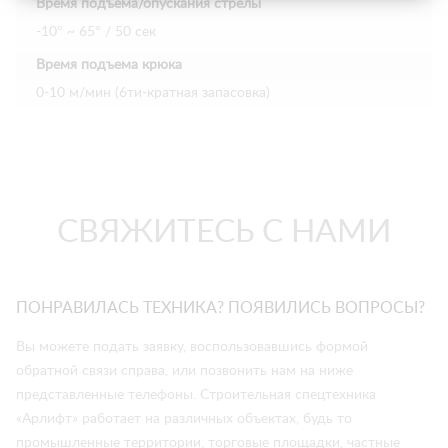
Время подъема/опускания стрелы
-10° ~ 65° / 50 сек
Время подъема крюка
0-10 м/мин (6ти-кратная запасовка)
СВЯЖИТЕСЬ С НАМИ
ПОНРАВИЛАСЬ ТЕХНИКА? ПОЯВИЛИСЬ ВОПРОСЫ?
Вы можете подать заявку, воспользовавшись формой
обратной связи справа, или позвонить нам на ниже
представленные телефоны. Строительная спецтехника
«Арлифт» работает на различных объектах, будь то
промышленные территории, торговые площадки, частные