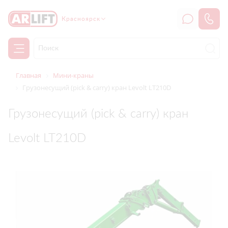
Красноярск
Главная
Мини-краны
Грузонесущий (pick & carry) кран Levolt LT210D
Грузонесущий (pick & carry) кран
Levolt LT210D