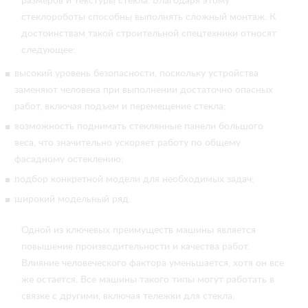
размеров и текстуры стекла. Благодаря этому
стеклороботы способны выполнять сложный монтаж. К
достоинствам такой строительной спецтехники относят
следующее:
высокий уровень безопасности, поскольку устройства
заменяют человека при выполнении достаточно опасных
работ, включая подъем и перемещение стекла;
возможность поднимать стеклянные панели большого
веса, что значительно ускоряет работу по общему
фасадному остеклению;
подбор конкретной модели для необходимых задач;
широкий модельный ряд.
Одной из ключевых преимуществ машины является
повышение производительности и качества работ.
Влияние человеческого фактора уменьшается, хотя он все
же остается. Все машины такого типы могут работать в
связке с другими, включая тележки для стекла,