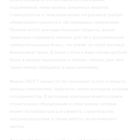
Важно понимать, что активное использование
подъемников, мини-кранов, вакуумных захватов,
стеклороботов и телескопических погрузчиков требует
обязательного ремонта и обслуживания спецтехники.
Помимо этого, учитывая большие габариты, важно
правильно содержать технику, для чего дополнительно
требуются высокие боксы, что влечет за собой весомые
финансовые траты. В связи с этим в ряде случае удобней
брать в аренду подъемники и прочую технику, для чего
также можно обращаясь в нашу компанию.
Фирма ARLIFT свыше 19 лет оказывает услуги в области
аренды спецтехники, предлагая самые выгодные условия
сотрудничества. В автопарке компании имеется разное
строительное оборудование и спецтехника, которая
может потребоваться для ремонта, строительства,
погрузки/разгрузки, а также работы логистического
центра.